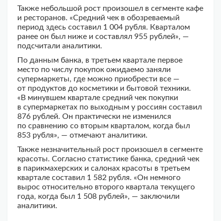
Также небольшой рост произошел в сегменте кафе
и ресторанов. «Средний чек в обозреваемый
период здесь составил 1 004 рубля. Кварталом
ранее он был ниже и составлял 955 рублей», —
подсчитали аналитики.
По данным банка, в третьем квартале первое
место по числу покупок ожидаемо заняли
супермаркеты, где можно приобрести все —
от продуктов до косметики и бытовой техники.
«В минувшем квартале средний чек покупки
в супермаркетах по выходным у россиян составил
876 рублей. Он практически не изменился
по сравнению со вторым кварталом, когда был
853 рубля», — отмечают аналитики.
Также незначительный рост произошел в сегменте
красоты. Согласно статистике банка, средний чек
в парикмахерских и салонах красоты в третьем
квартале составил 1 582 рубля. «Он немного
вырос относительно второго квартала текущего
года, когда был 1 508 рублей», — заключили
аналитики.