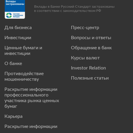
Вклады в Банке Русский Стандарт застрахованы
в соответствии с законодательством РФ
Для бизнеса
Пресс-центр
Инвестиции
Вопросы и ответы
Ценные бумаги и
Обращение в банк
инвестиции
Курсы валют
О банке
Investor Relation
Противодействие
Полезные статьи
мошенничеству
Раскрытие информации
профессионального
участника рынка ценных
бумаг
Карьера
Раскрытие информации