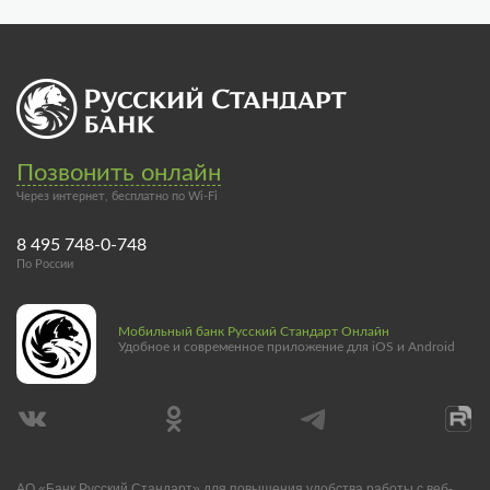
Позвонить онлайн
Через интернет, бесплатно по Wi-Fi
8 495 748-0-748
По России
Мобильный банк Русский Стандарт Онлайн
Удобное и современное приложение для iOS и Android
АО «Банк Русский Стандарт» для повышения удобства работы с веб-