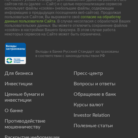
сайтом rsb.ru (далее — Сайт) и с целью персонализации сервисов
использует файлы «cookie» (небольшие файлы, содержащие
информацию о предыдущих посещениях веб-сайтов). Продолжая
пользоваться Сайтом, Вы выражаете своё
согласие на обработку
данных пользователя Сайта
. В случае несогласия с обработкой Ваших
пользовательских данных Вы можете отключить сохранение файлов
«cookie» в настройках Вашего браузера. В этом случае работа
некоторых сервисов на Сайте может быть ограничена.
Вклады в Банке Русский Стандарт застрахованы
в соответствии с законодательством РФ
Для бизнеса
Пресс-центр
Инвестиции
Вопросы и ответы
Ценные бумаги и
Обращение в банк
инвестиции
Курсы валют
О банке
Investor Relation
Противодействие
Полезные статьи
мошенничеству
Раскрытие информации