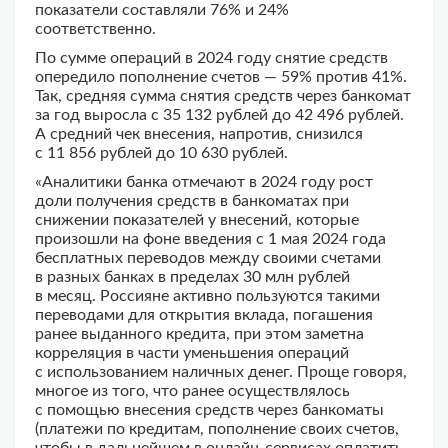
показатели составляли 76% и 24%
соответственно.
По сумме операций в 2024 году снятие средств
опередило пополнение счетов — 59% против 41%.
Так, средняя сумма снятия средств через банкомат
за год выросла с 35 132 рублей до 42 496 рублей.
А средний чек внесения, напротив, снизился
с 11 856 рублей до 10 630 рублей.
«Аналитики банка отмечают в 2024 году рост
доли получения средств в банкоматах при
снижении показателей у внесений, которые
произошли на фоне введения с 1 мая 2024 года
бесплатных переводов между своими счетами
в разных банках в пределах 30 млн рублей
в месяц. Россияне активно пользуются такими
переводами для открытия вклада, погашения
ранее выданного кредита, при этом заметна
корреляция в части уменьшения операций
с использованием наличных денег. Проще говоря,
многое из того, что ранее осуществлялось
с помощью внесения средств через банкоматы
(платежи по кредитам, пополнение своих счетов,