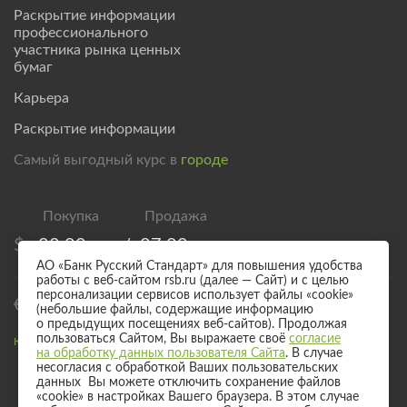
Раскрытие информации
профессионального
участника рынка ценных
бумаг
Карьера
Раскрытие информации
Самый выгодный курс в
городе
$
82,00
/
87,00
АО «Банк Русский Стандарт» для повышения удобства
работы с веб-сайтом rsb.ru (далее — Сайт) и с целью
персонализации сервисов использует файлы «cookie»
€
94,00
/
99,00
(небольшие файлы, содержащие информацию
о предыдущих посещениях веб-сайтов). Продолжая
пользоваться Сайтом, Вы выражаете своё
согласие
Курс валют для безналичного обмена
на обработку данных пользователя Сайта
. В случае
несогласия с обработкой Ваших пользовательских
данных Вы можете отключить сохранение файлов
«cookie» в настройках Вашего браузера. В этом случае