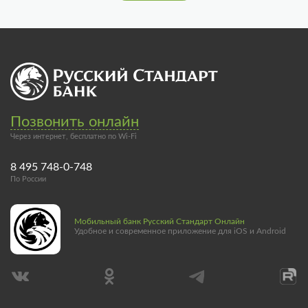
Позвонить онлайн
Через интернет, бесплатно по Wi-Fi
8 495 748-0-748
По России
Мобильный банк Русский Стандарт Онлайн
Удобное и современное приложение для iOS и Android