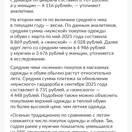
с декабря по февраль составил 8 969 рублей,
а у женщин — 6 116 рублей», — уточняют
аналитики.
На втором месте по величине среднего чека
в текущем году — весна. По данным аналитиков,
средняя сумма «мужской» покупки одежды
и обуви с марта по май 2025 года составила
8 869 рублей, а «женской» — 6 028 рублей. Далее
идет лето со средним чеком в 4 986 рублей
у мужчин и 3 676 рублей у женщин, уточняется
в исследовании.
Средние чеки «осенних» покупок в магазинах
одежды и обуви обычно растут относительно
лета. Средняя сумма платежа за обновление
«мужского» гардероба в сентябре 2025 года
составляет 6 731 рублей, а «женского» —
4 448 рублей. Подобное также можно объяснить
покупками верхней одежды и теплой обуви
по более высокой цене, чем летняя одежда.
«Осенью традиционно по сравнению с летом
снижается число покупок одежды и обуви. Так,
годом ранее у мужчин показатель уменьшился