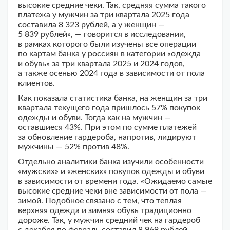
высокие средние чеки. Так, средняя сумма такого
платежа у мужчин за три квартала 2025 года
составила 8 323 рублей, а у женщин —
5 839 рублей», — говорится в исследовании,
в рамках которого были изучены все операции
по картам банка у россиян в категории «одежда
и обувь» за три квартала 2025 и 2024 годов,
а также осенью 2024 года в зависимости от пола
клиентов.
Как показала статистика банка, на женщин за три
квартала текущего года пришлось 57% покупок
одежды и обуви. Тогда как на мужчин —
оставшиеся 43%. При этом по сумме платежей
за обновление гардероба, напротив, лидируют
мужчины — 52% против 48%.
Отдельно аналитики банка изучили особенности
«мужских» и «женских» покупок одежды и обуви
в зависимости от времени года. «Ожидаемо самые
высокие средние чеки вне зависимости от пола —
зимой. Подобное связано с тем, что теплая
верхняя одежда и зимняя обувь традиционно
дороже. Так, у мужчин средний чек на гардероб