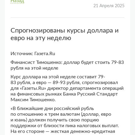
Назад
21 Апреля 2025
Спрогнозированы курсы доллара и
евро на эту неделю
Источник: Газета.Ru
Финансист Тимошенко: доллар будет стоить 79-83
рубля на этой неделе
Курс доллара на этой неделе составит 79-
83 рубля, а евро — 89-93 рубля, спрогнозировал
для «Газеты.Ru» директор департамента операций
на финансовых рынках Банка Русский Стандарт
Максим Тимошенко.
«В ближайшие дни российский рубль
по отношению к трем валютам (доллар, евро
и юань) должен получить свою порцию
поддержки от близости пика налоговых выплат.
На его стороне — жесткая денежно-кредитная