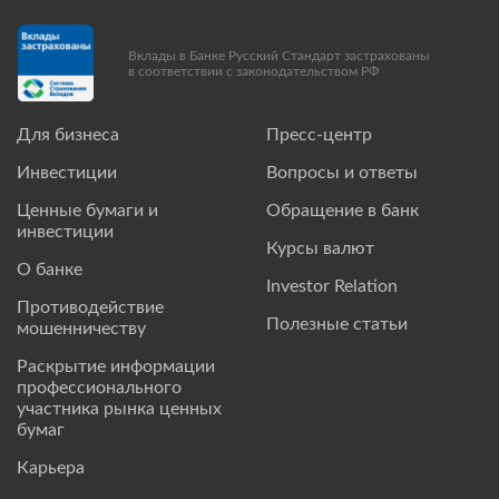
Вклады в Банке Русский Стандарт застрахованы
в соответствии с законодательством РФ
Для бизнеса
Пресс-центр
Инвестиции
Вопросы и ответы
Ценные бумаги и
Обращение в банк
инвестиции
Курсы валют
О банке
Investor Relation
Противодействие
Полезные статьи
мошенничеству
Раскрытие информации
профессионального
участника рынка ценных
бумаг
Карьера