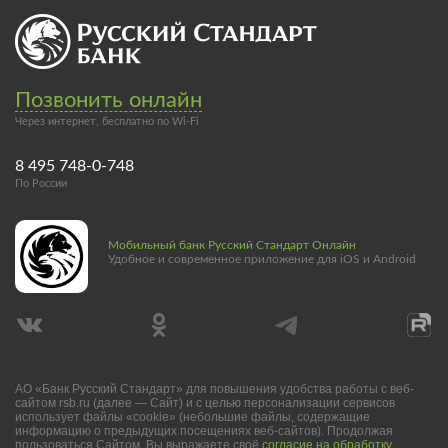
Позвонить онлайн
Через интернет, бесплатно по Wi-Fi
8 495 748-0-748
По России
Мобильный банк Русский Стандарт Онлайн
Удобное и современное приложение для iOS и Android
АО «Банк Русский Стандарт» для повышения удобства работы с веб-
сайтом rsb.ru (далее — Сайт) и с целью персонализации сервисов
использует файлы «cookie» (небольшие файлы, содержащие
информацию о предыдущих посещениях веб-сайтов). Продолжая
пользоваться Сайтом, Вы выражаете своё
согласие на обработку