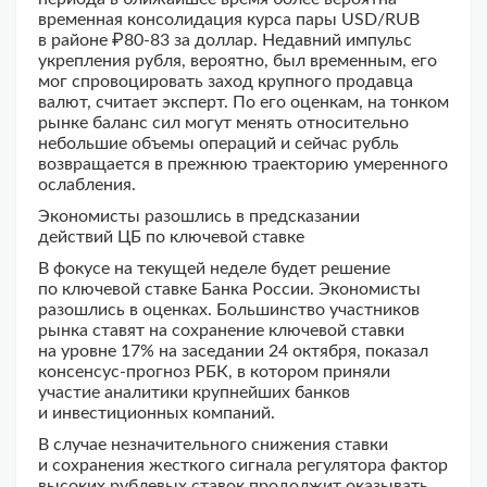
временная консолидация курса пары USD/RUB
в районе ₽80-83 за доллар. Недавний импульс
укрепления рубля, вероятно, был временным, его
мог спровоцировать заход крупного продавца
валют, считает эксперт. По его оценкам, на тонком
рынке баланс сил могут менять относительно
небольшие объемы операций и сейчас рубль
возвращается в прежнюю траекторию умеренного
ослабления.
Экономисты разошлись в предсказании
действий ЦБ по ключевой ставке
В фокусе на текущей неделе будет решение
по ключевой ставке Банка России. Экономисты
разошлись в оценках. Большинство участников
рынка ставят на сохранение ключевой ставки
на уровне 17% на заседании 24 октября, показал
консенсус-прогноз РБК, в котором приняли
участие аналитики крупнейших банков
и инвестиционных компаний.
В случае незначительного снижения ставки
и сохранения жесткого сигнала регулятора фактор
высоких рублевых ставок продолжит оказывать