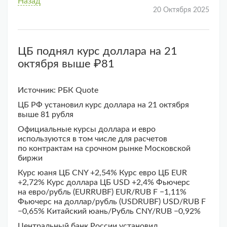
Назад
20 Октября 2025
ЦБ поднял курс доллара на 21
октября выше ₽81
Источник: РБК Quote
ЦБ РФ установил курс доллара на 21 октября
выше 81 рубля
Официальные курсы доллара и евро
используются в том числе для расчетов
по контрактам на срочном рынке Московской
биржи
Курс юаня ЦБ CNY +2,54% Курс евро ЦБ EUR
+2,72% Курс доллара ЦБ USD +2,4% Фьючерс
на евро/рубль (EURRUBF) EUR/RUB F −1,11%
Фьючерс на доллар/рубль (USDRUBF) USD/RUB F
−0,65% Китайский юань/Рубль CNY/RUB −0,92%
Центральный банк России установил