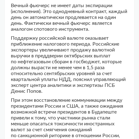
Вечный фьючерс не имеет даты экспирации
(исполнения). Это однодневный контракт, каждый
день он автоматически продлевается на один
день. Фактически вечный фьючерс является
аналогом спотового инструмента.
Поддержку российской валюте оказывает
приближение налогового периода. Российские
экспортеры увеличивают продажу валютной
выручки в преддверии октябрьских выплат
по нефтегазовым сборам в госбюджет, которые
должны вырасти не менее чем в 1,5 раза
относительно сентябрьских уровней за счет
квартальной уплаты НДД, пояснил управляющий
эксперт центра аналитики и экспертизы ПСБ
Денис Попов.
При этом восстановление коммуникации между
президентами России и США, а также ожидания
возможной встречи президентов в Будапеште
привели к тому, что участники рынка стали
меньше опасаться токсичности иностранных
валют за счет смягчения ожиданий
по санкционной риторике в отношении России,