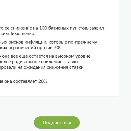
о ее снижение на 100 базисных пунктов, заявил
ксим Тимошенко.
езных рисков инфляции, которые по-прежнему
ких ограничений против РФ.
 она все еще остается на высоком уровне,
более радикальное снижение ставки
гировали на ожидания снижения ставки
.
я она составляет 20%.