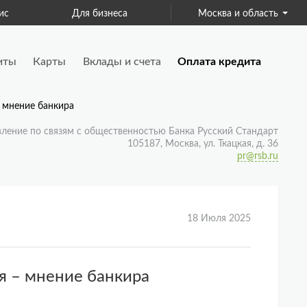
ис
Для бизнеса
Москва и область
Страхование
иты
Карты
Вклады и счета
Оплата кредита
– мнение банкира
вление по связям с общественностью Банка Русский Стандарт
105187, Москва, ул. Ткацкая, д. 36
pr@rsb.ru
18 Июля 2025
я – мнение банкира