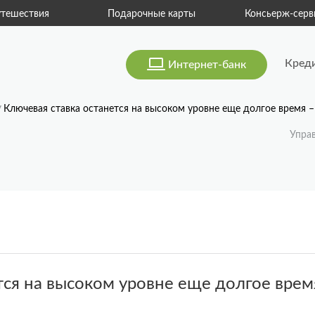
тешествия
Подарочные карты
Консьерж-серв
Кред
Интернет-банк
Ключевая ставка останется на высоком уровне еще долгое время 
Упра
тся на высоком уровне еще долгое врем