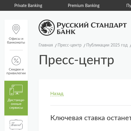
Private Banking
Premium Banking
Пу
Офисы и
банкоматы
Главная
Пресс-центр
Публикации 2025 год
Пресс-центр
Скидки и
привилегии
Назад
Дистанци­
онные
сервисы
Ключевая ставка остане