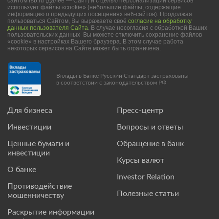
сайтом rsb.ru (далее — Сайт) и с целью персонализации сервисов
использует файлы «cookie» (небольшие файлы, содержащие
информацию о предыдущих посещениях веб-сайтов). Продолжая
пользоваться Сайтом, Вы выражаете своё
согласие на обработку
данных пользователя Сайта
. В случае несогласия с обработкой Ваших
пользовательских данных Вы можете отключить сохранение файлов
«cookie» в настройках Вашего браузера. В этом случае работа
некоторых сервисов на Сайте может быть ограничена.
Вклады в Банке Русский Стандарт застрахованы
в соответствии с законодательством РФ
Для бизнеса
Пресс-центр
Инвестиции
Вопросы и ответы
Ценные бумаги и
Обращение в банк
инвестиции
Курсы валют
О банке
Investor Relation
Противодействие
Полезные статьи
мошенничеству
Раскрытие информации