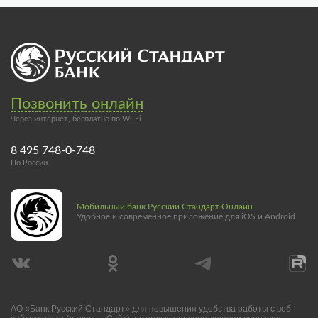
Позвонить онлайн
Через интернет, бесплатно по Wi-Fi
8 495 748-0-748
По России
Мобильный банк Русский Стандарт Онлайн
Удобное и современное приложение для iOS и Android
АО «Банк Русский Стандарт» для повышения удобства работы с веб-