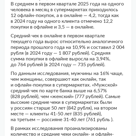
В среднем в первом квартале 2025 года на одного
человека в месяц в супермаркетах приходилось
12 офлайн-покупок, а в онлайне — 4,2, тогда как
в 2024 году на одного клиента отмечено 12,2
покупки в офлайне и 3,5 — в онлайне.
Средний чек в онлайне в первом квартале
текущего года вырос относительно аналогичного
периода прошлого года на 10,9% и составил 2 004
рубля (в 2024 году — 1 807 рублей). Средняя
сумма покупки в офлайне выросла на 3,94%,
до 764 рублей (в 2024 году — 735 рублей).
По данным исследования, мужчины на 16% чаще,
чем женщины, совершают как онлайн, так
и офлайн-покупки в супермаркетах. «Мужской»
средний чек по карте банка выше на 6,57%
(828 рублей), чем «женский» (777 рублей). Самые
высокие средние чеки в супермаркетах были
у россиян старше 50 лет (842 рубля), на втором
месте — клиенты 41-50 лет (835 рублей),
на третьем — россияне 31-40 лет (761 рубль ).
В рамках исследования проанализированы
количество и средние чеки онлайн- и офлайн-