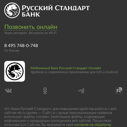
Позвонить онлайн
Через интернет, бесплатно по Wi-Fi
8 495 748-0-748
По России
Мобильный банк Русский Стандарт Онлайн
Удобное и современное приложение для iOS и Android
АО «Банк Русский Стандарт» для повышения удобства работы с веб-
сайтом rsb.ru (далее — Сайт) и с целью персонализации сервисов
использует файлы «cookie» (небольшие файлы, содержащие
информацию о предыдущих посещениях веб-сайтов). Продолжая
пользоваться Сайтом, Вы выражаете своё
согласие на обработку