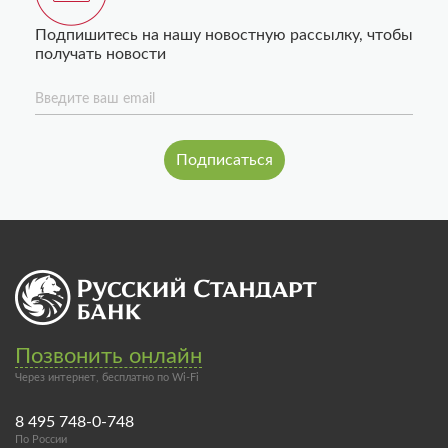
Подпишитесь на нашу новостную рассылку, чтобы
получать новости
Введите ваш email
Позвонить онлайн
Через интернет, бесплатно по Wi-Fi
8 495 748-0-748
По России