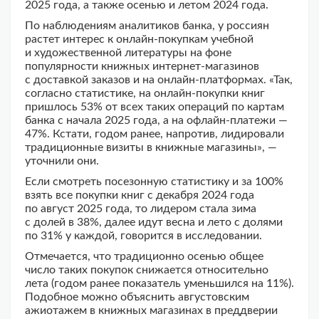
2025 года, а также осенью и летом 2024 года.
По наблюдениям аналитиков банка, у россиян
растет интерес к онлайн-покупкам учебной
и художественной литературы на фоне
популярности книжных интернет-магазинов
с доставкой заказов и на онлайн-платформах. «Так,
согласно статистике, на онлайн-покупки книг
пришлось 53% от всех таких операций по картам
банка с начала 2025 года, а на офлайн-платежи —
47%. Кстати, годом ранее, напротив, лидировали
традиционные визиты в книжные магазины», —
уточнили они.
Если смотреть посезонную статистику и за 100%
взять все покупки книг с декабря 2024 года
по август 2025 года, то лидером стала зима
с долей в 38%, далее идут весна и лето с долями
по 31% у каждой, говорится в исследовании.
Отмечается, что традиционно осенью общее
число таких покупок снижается относительно
лета (годом ранее показатель уменьшился на 11%).
Подобное можно объяснить августовским
ажиотажем в книжных магазинах в преддверии