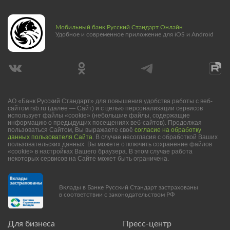
Мобильный банк Русский Стандарт Онлайн
Удобное и современное приложение для iOS и Android
АО «Банк Русский Стандарт» для повышения удобства работы с веб-
сайтом rsb.ru (далее — Сайт) и с целью персонализации сервисов
использует файлы «cookie» (небольшие файлы, содержащие
информацию о предыдущих посещениях веб-сайтов). Продолжая
пользоваться Сайтом, Вы выражаете своё
согласие на обработку
данных пользователя Сайта
. В случае несогласия с обработкой Ваших
пользовательских данных Вы можете отключить сохранение файлов
«cookie» в настройках Вашего браузера. В этом случае работа
некоторых сервисов на Сайте может быть ограничена.
Вклады в Банке Русский Стандарт застрахованы
в соответствии с законодательством РФ
Для бизнеса
Пресс-центр