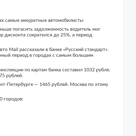
дах самые аккуратные автомобилисты
аньше погасить задолженность водитель мог
ер дисконта сократился до 25%, а период
о Mail рассказали в банке «Русский стандарт».
анный период в городах с самым большим
инспекции по картам банка составил 1032 рубля.
75 рублей.
нкт-Петербурге — 1465 рублей. Москва по этому
0 городов: