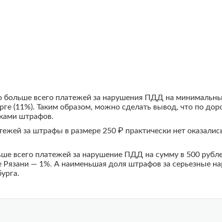
о больше всего платежей за нарушения ПДД на минимальный
урге (11%). Таким образом, можно сделать вывод, что по до
ками штрафов.
атежей за штрафы в размере 250 ₽ практически нет оказалис
ньше всего платежей за нарушение ПДД на сумму в 500 рубл
е Рязани — 1%. А наименьшая доля штрафов за серьезные на
урга.