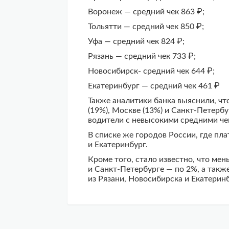
Воронеж — средний чек 863 ₽;
Тольятти — средний чек 850 ₽;
Уфа — средний чек 824 ₽;
Рязань — средний чек 733 ₽;
Новосибирск- средний чек 644 ₽;
Екатеринбург — средний чек 461 ₽
Также аналитики банка выяснили, чт
(19%), Москве (13%) и Санкт-Петерб
водители с невысокими средними че
В списке же городов России, где пл
и Екатеринбург.
Кроме того, стало известно, что ме
и Санкт-Петербурге — по 2%, а такж
из Рязани, Новосибирска и Екатеринб