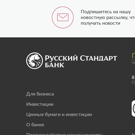
Подпишитесь на нашу
новостную рассылку, ч
получать новости
Ч
8
П
Для бизнеса
Инвестиции
Ценные бумаги и инвестиции
О банке