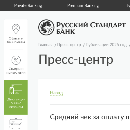
Private Banking
Premium Banking
Пу
Офисы и
банкоматы
Главная
Пресс-центр
Публикации 2025 год
Пресс-центр
Скидки и
привилегии
Назад
Дистанци­
онные
сервисы
Средний чек за оплату 