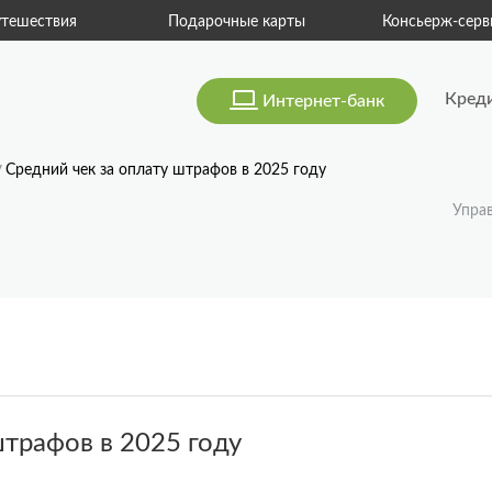
тешествия
Подарочные карты
Консьерж-серв
Кред
Интернет-банк
Средний чек за оплату штрафов в 2025 году
Упра
штрафов в 2025 году