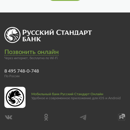
Позвонить онлайн
Через интернет, бесплатно по Wi-Fi
8 495 748-0-748
По России
Мобильный банк Русский Стандарт Онлайн
Удобное и современное приложение для iOS и Android