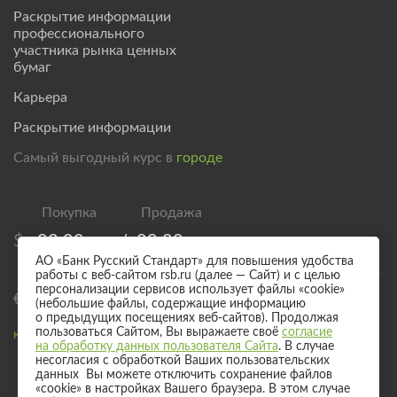
Раскрытие информации
профессионального
участника рынка ценных
бумаг
Карьера
Раскрытие информации
Самый выгодный курс в
городе
$
83,00
/
89,00
АО «Банк Русский Стандарт» для повышения удобства
работы с веб-сайтом rsb.ru (далее — Сайт) и с целью
персонализации сервисов использует файлы «cookie»
€
95,00
/
101,00
(небольшие файлы, содержащие информацию
о предыдущих посещениях веб-сайтов). Продолжая
пользоваться Сайтом, Вы выражаете своё
согласие
Курс валют для безналичного обмена
на обработку данных пользователя Сайта
. В случае
несогласия с обработкой Ваших пользовательских
данных Вы можете отключить сохранение файлов
«cookie» в настройках Вашего браузера. В этом случае