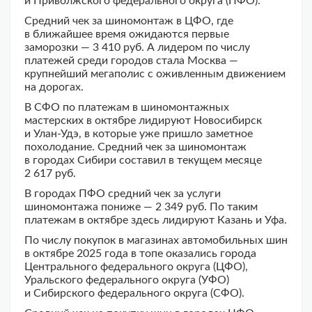
и Приволжского федерального округа (ПФО).
Средний чек за шиномонтаж в ЦФО, где
в ближайшее время ожидаются первые
заморозки — 3 410 руб. А лидером по числу
платежей среди городов стала Москва —
крупнейший мегаполис с оживленным движением
на дорогах.
В СФО по платежам в шиномонтажных
мастерских в октябре лидируют Новосибирск
и Улан-Удэ, в которые уже пришло заметное
похолодание. Средний чек за шиномонтаж
в городах Сибири составил в текущем месяце
2 617 руб.
В городах ПФО средний чек за услуги
шиномонтажа пониже — 2 349 руб. По таким
платежам в октябре здесь лидируют Казань и Уфа.
По числу покупок в магазинах автомобильных шин
в октябре 2025 года в топе оказались города
Центрального федерального округа (ЦФО),
Уральского федерального округа (УФО)
и Сибирского федерального округа (СФО).