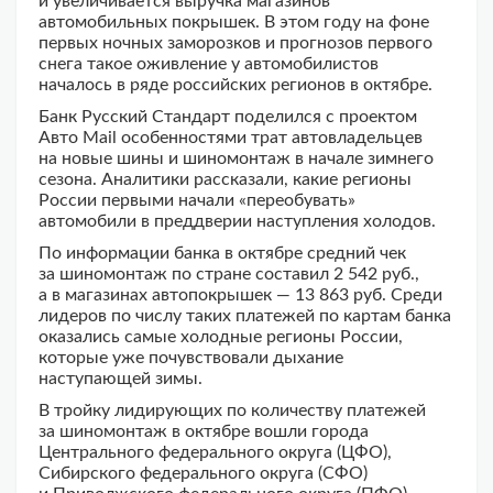
и увеличивается выручка магазинов
автомобильных покрышек. В этом году на фоне
первых ночных заморозков и прогнозов первого
снега такое оживление у автомобилистов
началось в ряде российских регионов в октябре.
Банк Русский Стандарт поделился с проектом
Авто Mail особенностями трат автовладельцев
на новые шины и шиномонтаж в начале зимнего
сезона. Аналитики рассказали, какие регионы
России первыми начали «переобувать»
автомобили в преддверии наступления холодов.
По информации банка в октябре средний чек
за шиномонтаж по стране составил 2 542 руб.,
а в магазинах автопокрышек — 13 863 руб. Среди
лидеров по числу таких платежей по картам банка
оказались самые холодные регионы России,
которые уже почувствовали дыхание
наступающей зимы.
В тройку лидирующих по количеству платежей
за шиномонтаж в октябре вошли города
Центрального федерального округа (ЦФО),
Сибирского федерального округа (СФО)