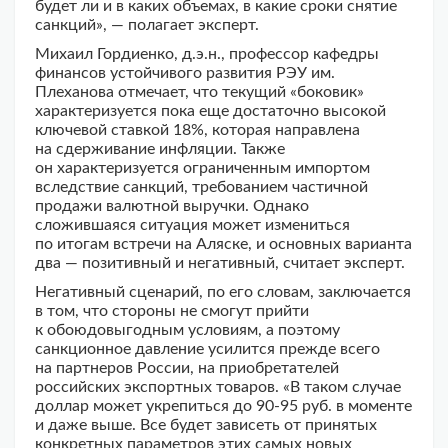
будет ли и в каких объемах, в какие сроки снятие
санкций», — полагает эксперт.
Михаил Гордиенко, д.э.н., профессор кафедры
финансов устойчивого развития РЭУ им.
Плеханова отмечает, что текущий «боковик»
характеризуется пока еще достаточно высокой
ключевой ставкой 18%, которая направлена
на сдерживание инфляции. Также
он характеризуется ограниченным импортом
вследствие санкций, требованием частичной
продажи валютной выручки. Однако
сложившаяся ситуация может измениться
по итогам встречи на Аляске, и основных варианта
два — позитивный и негативный, считает эксперт.
Негативный сценарий, по его словам, заключается
в том, что стороны не смогут прийти
к обоюдовыгодным условиям, а поэтому
санкционное давление усилится прежде всего
на партнеров России, на приобретателей
российских экспортных товаров. «В таком случае
доллар может укрепиться до 90-95 руб. в моменте
и даже выше. Все будет зависеть от принятых
конкретных параметров этих самых новых