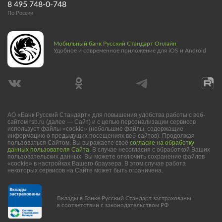
8 495 748-0-748
По России
Мобильный банк Русский Стандарт Онлайн
Удобное и современное приложение для iOS и Android
АО «Банк Русский Стандарт» для повышения удобства работы с веб-
сайтом rsb.ru (далее — Сайт) и с целью персонализации сервисов
использует файлы «cookie» (небольшие файлы, содержащие
информацию о предыдущих посещениях веб-сайтов). Продолжая
пользоваться Сайтом, Вы выражаете своё
согласие на обработку
данных пользователя Сайта
. В случае несогласия с обработкой Ваших
пользовательских данных Вы можете отключить сохранение файлов
«cookie» в настройках Вашего браузера. В этом случае работа
некоторых сервисов на Сайте может быть ограничена.
Вклады в Банке Русский Стандарт застрахованы
в соответствии с законодательством РФ