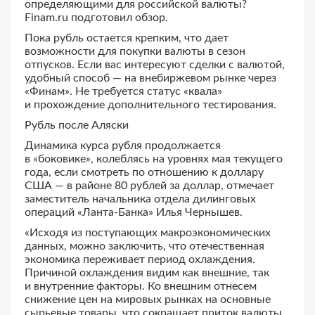
определяющими для российской валюты?
Finam.ru подготовил обзор.
Пока рубль остается крепким, что дает
возможности для покупки валюты в сезон
отпусков. Если вас интересуют сделки с валютой,
удобный способ — на внебиржевом рынке через
«Финам». Не требуется статус «квала»
и прохождение дополнительного тестирования.
Рубль после Аляски
Динамика курса рубля продолжается
в «боковике», колеблясь на уровнях мая текущего
года, если смотреть по отношению к доллару
США — в районе 80 рублей за доллар, отмечает
заместитель начальника отдела дилинговых
операций «Ланта-Банка» Илья Чернышев.
«Исходя из поступающих макроэкономических
данных, можно заключить, что отечественная
экономика переживает период охлаждения.
Причиной охлаждения видим как внешние, так
и внутренние факторы. Ко внешним отнесем
снижение цен на мировых рынках на основные
сырьевые товары, что сокращает приток валюты