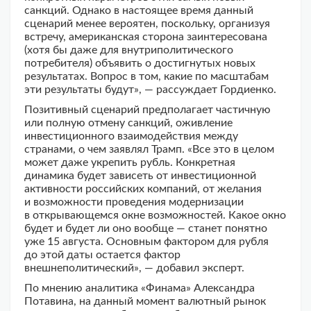
санкций. Однако в настоящее время данный
сценарий менее вероятен, поскольку, организуя
встречу, американская сторона заинтересована
(хотя бы даже для внутриполитического
потребителя) объявить о достигнутых новых
результатах. Вопрос в том, какие по масштабам
эти результаты будут», — рассуждает Гордиенко.
Позитивный сценарий предполагает частичную
или полную отмену санкций, оживление
инвестиционного взаимодействия между
странами, о чем заявлял Трамп. «Все это в целом
может даже укрепить рубль. Конкретная
динамика будет зависеть от инвестиционной
активности российских компаний, от желания
и возможности проведения модернизации
в открывающемся окне возможностей. Какое окно
будет и будет ли оно вообще — станет понятно
уже 15 августа. Основным фактором для рубля
до этой даты остается фактор
внешнеполитический», — добавил эксперт.
По мнению аналитика «Финама» Александра
Потавина, на данный момент валютный рынок