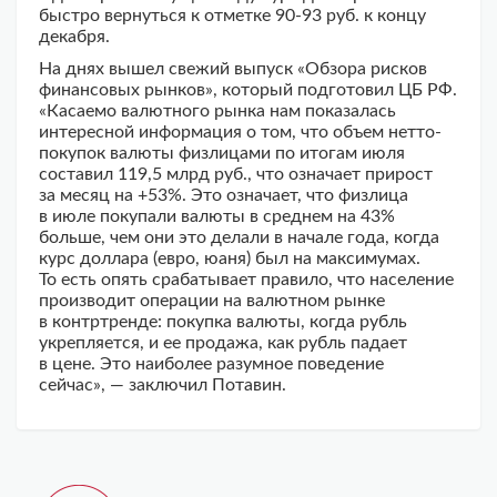
быстро вернуться к отметке 90-93 руб. к концу
декабря.
На днях вышел свежий выпуск «Обзора рисков
финансовых рынков», который подготовил ЦБ РФ.
«Касаемо валютного рынка нам показалась
интересной информация о том, что объем нетто-
покупок валюты физлицами по итогам июля
составил 119,5 млрд руб., что означает прирост
за месяц на +53%. Это означает, что физлица
в июле покупали валюты в среднем на 43%
больше, чем они это делали в начале года, когда
курс доллара (евро, юаня) был на максимумах.
То есть опять срабатывает правило, что население
производит операции на валютном рынке
в контртренде: покупка валюты, когда рубль
укрепляется, и ее продажа, как рубль падает
в цене. Это наиболее разумное поведение
сейчас», — заключил Потавин.