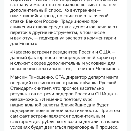
в страну и может потенциально вызывать на нее
дополнительный спрос. Ко внутренним —
наметившийся тренд по снижению ключевой
ставки Банком России. Традиционно при
снижении ставок средства с депозитов начинают
переток в другие инструменты, в том числе
и валюту», — подчеркнул эксперт в комментарии
для Finam.ru.
«Касаемо встречи президентов России и США —
данный фактор носит неопределенный характер
и служит скорее дополнительным условием для
повышения волатильности», — считает Чернышев.
Максим Тимошенко, CFA, директор департамента
операций на финансовых рынках «Банка Русский
Стандарт» считает, что прогноз касательно
результатов встречи лидеров России и США дать
невозможно. «И именно поэтому курс
национальной валюты ближайшие дни будет
подвержен повышенной волатильности. При этом
сам факт встречи является положительным
фактором для рубля, хотя важны детали, на каких
условиях будет двигаться переговорный процесс,