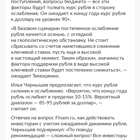
поступлений, вопросы бюджета — все эти
факторы будут толкать курс рубля в сторону
ослабления. Он ожидает к концу года курс рубля
к доллару на уровнях 90+.
«В базовом сценарии постепенное ослабление
рубля начнется осенью, с оглядкой
на геополитическую обстановку. Не стоит
сбрасывать со счетов наметившиеся снижение
ключевой ставки, пусть еще и высокой
в настоящий момент. Таким образом, значимость
фактора поддержки рубля в виде высокой
ключевой ставки будет постепенно снижаться», —
ожидает Тимошенко.
Илья Чернышев предполагает, что курс рубля
склонен к ослаблению. «Вероятно, что концу года
рубль ослабнет в пределах 10-15%. Вероятный
диапазон — 85-95 рублей за доллар», —
считает он.
Отвечая на вопрос Finam.ru, как действовать
инвесторам с учетом ожидаемой динамики рубля,
Чернышев подчеркнул: «По поводу
рекомендаций — сложный вопрос! Все инвесторы