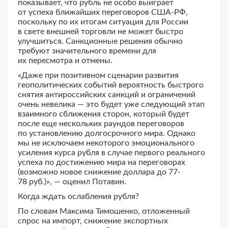
показывает, что рубль не особо выиграет
от успеха ближайших переговоров США-РФ,
поскольку по их итогам ситуация для России
в свете внешней торговли не может быстро
улучшиться. Санкционные решения обычно
требуют значительного времени для
их пересмотра и отмены.
«Даже при позитивном сценарии развития
геополитических событий вероятность быстрого
снятия антироссийских санкций и ограничений
очень невелика — это будет уже следующий этап
взаимного сближения сторон, который будет
после еще нескольких раундов переговоров
по установлению долгосрочного мира. Однако
мы не исключаем некоторого эмоционального
усиления курса рубля в случае первого реального
успеха по достижению мира на переговорах
(возможно новое снижение доллара до 77-
78 руб.)», — оценил Потавин.
Когда ждать ослабления рубля?
По словам Максима Тимошенко, отложенный
спрос на импорт, снижение экспортных