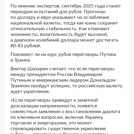
По мнению экспертов, сентябрь 2025 года станет
периодом испытаний для рубля. Прогнозы
по доллару и евро указывают на ослабление
национальной валюты, тогда как юань сохранит
относительную стабильность. Как отмечают
экономисты, волатильность будет высокой,
а диапазон колебаний доллара может достигать
80-83 рублей.
Повлияют ли на курс рубля переговоры Путина
и Трампа
Виктор Шахурин считает, что если переговоры
между президентом России Владимиром
Путиным и американским лидером Дональдом
Трампом пройдут успешно, то российскую валюту
ждет укрепление.
«Если переговоры приведут к заметной
деэскалации напряженности, появятся
совместные заявления о восстановлении диалога
по ключевым вопросам, включая Украину,
торговлю и энергорынки, это может
спровоцировать существенное укрепление