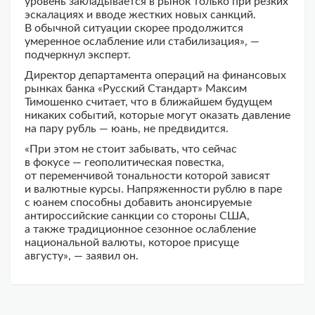
уровень закладывается в рынок только при резких
эскалациях и вводе жестких новых санкций.
В обычной ситуации скорее продолжится
умеренное ослабление или стабилизация», —
подчеркнул эксперт.
Директор департамента операций на финансовых
рынках банка «Русский Стандарт» Максим
Тимошенко считает, что в ближайшем будущем
никаких событий, которые могут оказать давление
на пару рубль — юань, не предвидится.
«При этом не стоит забывать, что сейчас
в фокусе — геополитическая повестка,
от переменчивой тональности которой зависят
и валютные курсы. Напряженности рублю в паре
с юанем способны добавить анонсируемые
антироссийские санкции со стороны США,
а также традиционное сезонное ослабление
национальной валюты, которое присуще
августу», — заявил он.