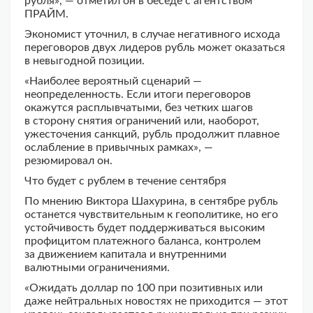
рубля», — отметил он в беседе с агентством
ПРАЙМ.
Экономист уточнил, в случае негативного исхода
переговоров двух лидеров рубль может оказаться
в невыгодной позиции.
«Наиболее вероятный сценарий —
неопределенность. Если итоги переговоров
окажутся расплывчатыми, без четких шагов
в сторону снятия ограничений или, наоборот,
ужесточения санкций, рубль продолжит плавное
ослабление в привычных рамках», —
резюмировал он.
Что будет с рублем в течение сентября
По мнению Виктора Шахурина, в сентябре рубль
останется чувствительным к геополитике, но его
устойчивость будет поддерживаться высоким
профицитом платежного баланса, контролем
за движением капитала и внутренними
валютными ограничениями.
«Ожидать доллар по 100 при позитивных или
даже нейтральных новостях не приходится — этот