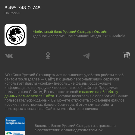
8 495 748-0-748
По России
Мобильный банк Русский Стандарт Онлайн
Удобное и современное приложение для iOS и Android
АО «Банк Русский Стандарт» для повышения удобства работы с веб-
сайтом rsb.ru (далее — Сайт) и с целью персонализации сервисов
использует файлы «cookie» (небольшие файлы, содержащие
информацию о предыдущих посещениях веб-сайтов). Продолжая
пользоваться Сайтом, Вы выражаете своё
согласие на обработку
данных пользователя Сайта
. В случае несогласия с обработкой Ваших
пользовательских данных Вы можете отключить сохранение файлов
«cookie» в настройках Вашего браузера. В этом случае работа
некоторых сервисов на Сайте может быть ограничена.
Вклады в Банке Русский Стандарт застрахованы
в соответствии с законодательством РФ