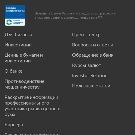
Вклады в Банке Русский Стандарт застрахованы
в соответствии с законодательством РФ
Для бизнеса
Пресс-центр
Инвестиции
Вопросы и ответы
Ценные бумаги и
Обращение в банк
инвестиции
Курсы валют
О банке
Investor Relation
Противодействие
Полезные статьи
мошенничеству
Раскрытие информации
профессионального
участника рынка ценных
бумаг
Карьера
Раскрытие информации