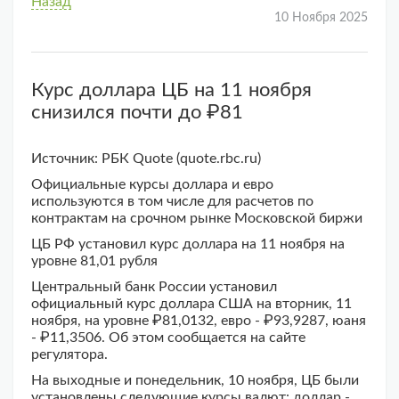
Назад
10 Ноября 2025
Курс доллара ЦБ на 11 ноября
снизился почти до ₽81
Источник: РБК Quote (quote.rbc.ru)
Официальные курсы доллара и евро
используются в том числе для расчетов по
контрактам на срочном рынке Московской биржи
ЦБ РФ установил курс доллара на 11 ноября на
уровне 81,01 рубля
Центральный банк России установил
официальный курс доллара США на вторник, 11
ноября, на уровне ₽81,0132, евро - ₽93,9287, юаня
- ₽11,3506. Об этом сообщается на сайте
регулятора.
На выходные и понедельник, 10 ноября, ЦБ были
установлены следующие курсы валют: доллар -