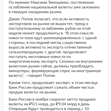
По мнению Максима Тимошенко, постепенное
ослабление национальной валюты уже заложено
в текущих ожиданиях рынка.
Денис Попов полагает, что если активность
экспортеров на рынке не вырастет, тренд к
поступательному ослаблению рубля на этой
неделе может продолжиться. "В этом смысле
новости пока идут разнонаправленные: с одной
стороны, в последний месяц существенно
выросла активность экспорта отечественной
сельхозпродукции, с другой, продолжают
поступать негативные новости по
энергетическому экспорту. Сезонно на внутреннем
валютном рынке сейчас должны преобладать
импортеры, формирующие спрос на иностранную
валюту", - говорит Попов.
Кроме того, продолжает эксперт, в этом месяце
Банк России продолжит сужать объем чистых
продаж валюты на рынке.
Банк России в ноябре сократит нетто-продажи
валюты на ₽0,5 млрд, до ₽9,04 млрд в день.
Операции будут проводиться в период с 10