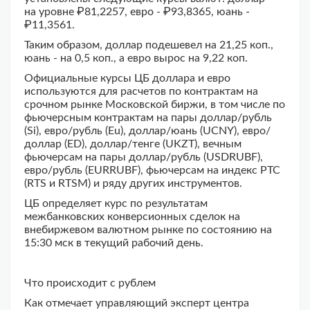
на уровне ₽81,2257, евро - ₽93,8365, юань -
₽11,3561.
Таким образом, доллар подешевел на 21,25 коп.,
юань - на 0,5 коп., а евро вырос на 9,22 коп.
Официальные курсы ЦБ доллара и евро
используются для расчетов по контрактам на
срочном рынке Московской биржи, в том числе по
фьючерсным контрактам на пары доллар/рубль
(Si), евро/рубль (Eu), доллар/юань (UCNY), евро/
доллар (ED), доллар/тенге (UKZT), вечным
фьючерсам на пары доллар/рубль (USDRUBF),
евро/рубль (EURRUBF), фьючерсам на индекс РТС
(RTS и RTSM) и ряду других инструментов.
ЦБ определяет курс по результатам
межбанковских конверсионных сделок на
внебиржевом валютном рынке по состоянию на
15:30 мск в текущий рабочий день.
Что происходит с рублем
Как отмечает управляющий эксперт центра