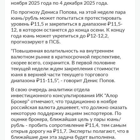
ноября 2025 года по 4 декабря 2025 года.
По прогнозу Дениса Попова, на этой неделе пара
юань/рубль может попытаться протестировать
уровень ₽11,5 и закрепиться в диапазоне ₽11,5-
12, в котором останется до конца осени. К концу
года юань может укрепиться до ₽12-12,2,
прогнозируют в ПСБ.
"Повышенная волатильность на внутреннем
валютном рынке в краткосрочной перспективе,
скорее всего, сохранится. В первой половине
текущей недели ждем закрепления стоимости
юаня в верхней части текущего торгового
диапазона ₽11-11,5", - говорит Денис Попов.
В свою очередь аналитики отдела
инвестиционного консультирования ИК "Алор
Брокер" отмечают, что традиционно в ноябре
российская валюта дешевеет, что должно оказать
некоторую поддержку акциям экспортеров. По
оценке брокера, ближайшая цель у пары юань/
рубль - пробить сопротивление ₽11,4, тем самым
открыв дорогу на ₽11,7. Эксперты полагают, что в
ближайшие дни эта задача будет выполнена.