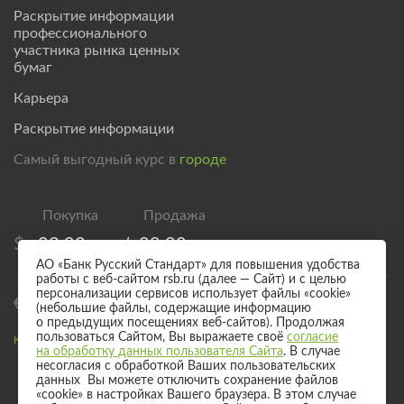
Раскрытие информации
профессионального
участника рынка ценных
бумаг
Карьера
Раскрытие информации
Самый выгодный курс в
городе
$
83,00
/
89,00
АО «Банк Русский Стандарт» для повышения удобства
работы с веб-сайтом rsb.ru (далее — Сайт) и с целью
персонализации сервисов использует файлы «cookie»
€
95,00
/
101,00
(небольшие файлы, содержащие информацию
о предыдущих посещениях веб-сайтов). Продолжая
пользоваться Сайтом, Вы выражаете своё
согласие
Курс валют для безналичного обмена
на обработку данных пользователя Сайта
. В случае
несогласия с обработкой Ваших пользовательских
данных Вы можете отключить сохранение файлов
«cookie» в настройках Вашего браузера. В этом случае