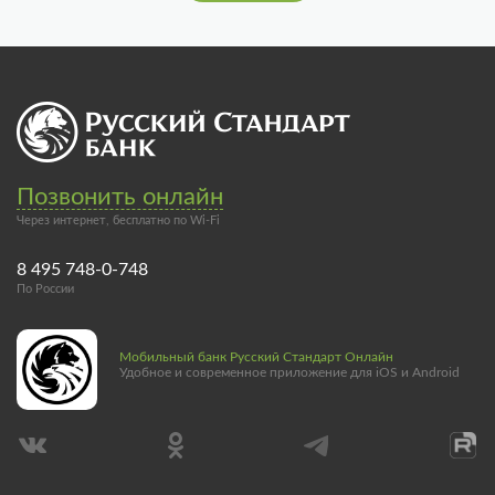
Позвонить онлайн
Через интернет, бесплатно по Wi-Fi
8 495 748-0-748
По России
Мобильный банк Русский Стандарт Онлайн
Удобное и современное приложение для iOS и Android