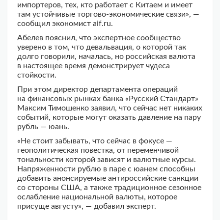
импортеров, тех, кто работает с Китаем и имеет
там устойчивые торгово-экономические связи», —
сообщил экономист aif.ru.
Абелев пояснил, что экспертное сообщество
уверено в том, что девальвация, о которой так
долго говорили, началась, но российская валюта
в настоящее время демонстрирует чудеса
стойкости.
При этом директор департамента операций
на финансовых рынках банка «Русский Стандарт»
Максим Тимошенко заявил, что сейчас нет никаких
событий, которые могут оказать давление на пару
рубль — юань.
«Не стоит забывать, что сейчас в фокусе —
геополитическая повестка, от переменчивой
тональности которой зависят и валютные курсы.
Напряженности рублю в паре с юанем способны
добавить анонсируемые антироссийские санкции
со стороны США, а также традиционное сезонное
ослабление национальной валюты, которое
присуще августу», — добавил эксперт.