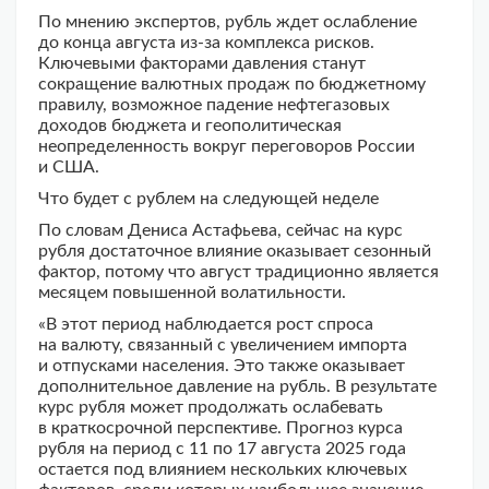
По мнению экспертов, рубль ждет ослабление
до конца августа из-за комплекса рисков.
Ключевыми факторами давления станут
сокращение валютных продаж по бюджетному
правилу, возможное падение нефтегазовых
доходов бюджета и геополитическая
неопределенность вокруг переговоров России
и США.
Что будет с рублем на следующей неделе
По словам Дениса Астафьева, сейчас на курс
рубля достаточное влияние оказывает сезонный
фактор, потому что август традиционно является
месяцем повышенной волатильности.
«В этот период наблюдается рост спроса
на валюту, связанный с увеличением импорта
и отпусками населения. Это также оказывает
дополнительное давление на рубль. В результате
курс рубля может продолжать ослабевать
в краткосрочной перспективе. Прогноз курса
рубля на период с 11 по 17 августа 2025 года
остается под влиянием нескольких ключевых