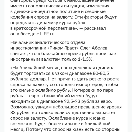
факторов, среди которых наибольшее значение
имеют геополитическая ситуация, изменения
в денежно-кредитной политике и сезонные
колебания спроса на валюту. Эти факторы будут
определять динамику курса рубля
в краткосрочной перспективе», — рассказал
он в беседе с LIFE.ru.
Начальник аналитического отдела
инвесткомпании «Риком-Траст» Олег Абелев
считает, что в ближайшее время рубль проиграет
иностранным валютам только 1-1,5%.
«На ближайший месяц наша денежная единица
будет торговаться в узком диапазоне 80-80,5
рубля за доллар. Нет причин ждать резкого роста
спроса на валюту со стороны импортеров, чтобы
это сильно ослабило рубль. Котировки по паре
рубль — евро в ближайший месяц будут
находиться в диапазоне 92,5-93 рубля за евро.
Возможно, увидим небольшое превышение уровня
83 рубля, но только если существенно вырастет
спрос на валюту. Ослабление курса к юаню,
возможно, будет более сильное в ближайший
месяц. Потому что спрос на юань есть со стороны