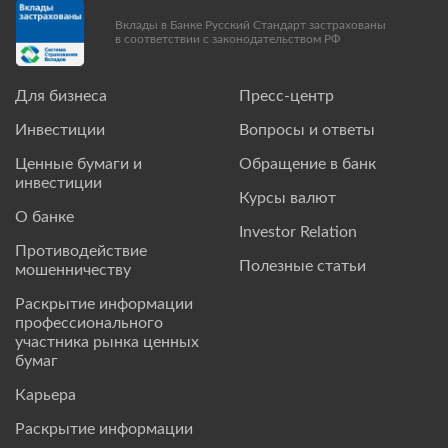
Вклады в Банке Русский Стандарт застрахованы
в соответствии с законодательством РФ
Для бизнеса
Пресс-центр
Инвестиции
Вопросы и ответы
Ценные бумаги и
Обращение в банк
инвестиции
Курсы валют
О банке
Investor Relation
Противодействие
Полезные статьи
мошенничеству
Раскрытие информации
профессионального
участника рынка ценных
бумаг
Карьера
Раскрытие информации