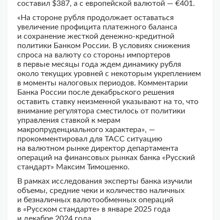
составил $387, а с европейской валютой — €401.
«На стороне рубля продолжает оставаться
увеличение профицита платежного баланса
и сохранение жесткой денежно-кредитной
политики Банком России. В условиях снижения
спроса на валюту со стороны импортеров
в первые месяцы года ждем динамику рубля
около текущих уровней с некоторым укреплением
в моменты налоговых периодов. Комментарии
Банка России после декабрьского решения
оставить ставку неизменной указывают на то, что
внимание регулятора сместилось от политики
управления ставкой к мерам
макропруденциального характера», —
прокомментировал для ТАСС ситуацию
на валютном рынке директор департамента
операций на финансовых рынках банка «Русский
стандарт» Максим Тимошенко.
В рамках исследования эксперты банка изучили
объемы, средние чеки и количество наличных
и безналичных валютообменных операций
в «Русском стандарте» в январе 2025 года
и декабре 2024 года.