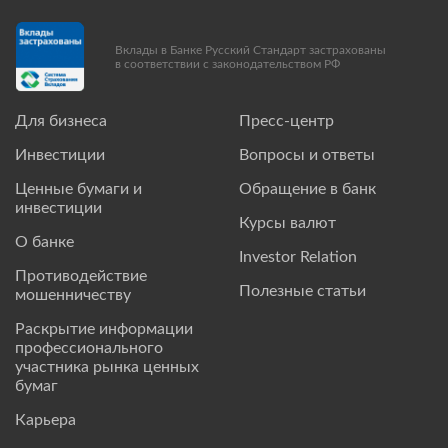
Вклады в Банке Русский Стандарт застрахованы
в соответствии с законодательством РФ
Для бизнеса
Пресс-центр
Инвестиции
Вопросы и ответы
Ценные бумаги и
Обращение в банк
инвестиции
Курсы валют
О банке
Investor Relation
Противодействие
Полезные статьи
мошенничеству
Раскрытие информации
профессионального
участника рынка ценных
бумаг
Карьера