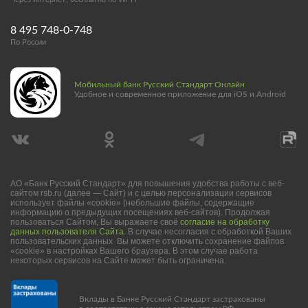
8 495 748-0-748
По России
Мобильный банк Русский Стандарт Онлайн
Удобное и современное приложение для iOS и Android
АО «Банк Русский Стандарт» для повышения удобства работы с веб-
сайтом rsb.ru (далее — Сайт) и с целью персонализации сервисов
использует файлы «cookie» (небольшие файлы, содержащие
информацию о предыдущих посещениях веб-сайтов). Продолжая
пользоваться Сайтом, Вы выражаете своё
согласие на обработку
данных пользователя Сайта
. В случае несогласия с обработкой Ваших
пользовательских данных Вы можете отключить сохранение файлов
«cookie» в настройках Вашего браузера. В этом случае работа
некоторых сервисов на Сайте может быть ограничена.
Вклады в Банке Русский Стандарт застрахованы