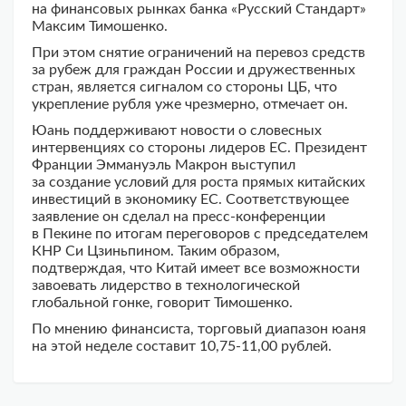
на финансовых рынках банка «Русский Стандарт»
Максим Тимошенко.
При этом снятие ограничений на перевоз средств
за рубеж для граждан России и дружественных
стран, является сигналом со стороны ЦБ, что
укрепление рубля уже чрезмерно, отмечает он.
Юань поддерживают новости о словесных
интервенциях со стороны лидеров ЕС. Президент
Франции Эммануэль Макрон выступил
за создание условий для роста прямых китайских
инвестиций в экономику ЕС. Соответствующее
заявление он сделал на пресс-конференции
в Пекине по итогам переговоров с председателем
КНР Си Цзиньпином. Таким образом,
подтверждая, что Китай имеет все возможности
завоевать лидерство в технологической
глобальной гонке, говорит Тимошенко.
По мнению финансиста, торговый диапазон юаня
на этой неделе составит 10,75-11,00 рублей.