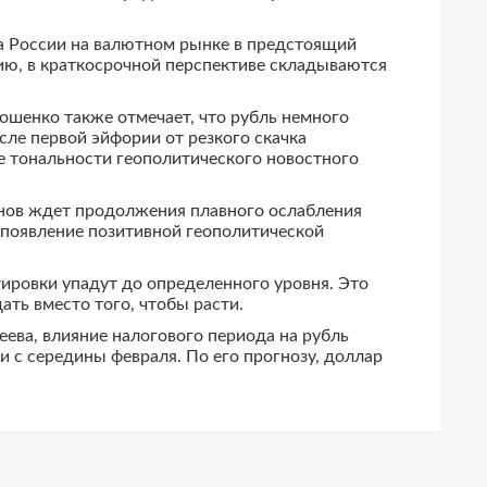
а России на валютном рынке в предстоящий
ию, в краткосрочной перспективе складываются
ошенко также отмечает, что рубль немного
сле первой эйфории от резкого скачка
ие тональности геополитического новостного
онов ждет продолжения плавного ослабления
у появление позитивной геополитической
тировки упадут до определенного уровня. Это
ать вместо того, чтобы расти.
ева, влияние налогового периода на рубль
и с середины февраля. По его прогнозу, доллар