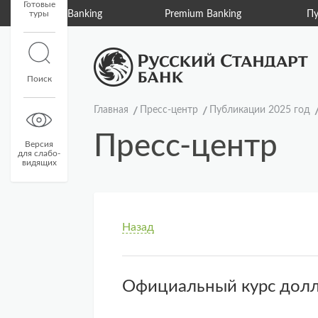
Готовые
туры
Private Banking
Premium Banking
Пу
Поиск
Главная
Пресс-центр
Публикации 2025 год
Пресс-центр
Версия
для слабо-
видящих
Назад
Официальный курс долла