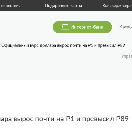
тешествия
Подарочные карты
Консьерж-серв
Кред
Интернет-банк
Официальный курс доллара вырос почти на ₽1 и превысил ₽89
Упра
ра вырос почти на ₽1 и превысил ₽89