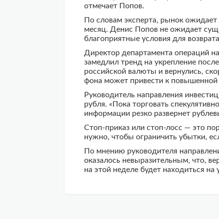
отмечает Попов.
По словам эксперта, рынок ожидает
месяц. Денис Попов не ожидает сущ
благоприятные условия для возврата
Директор департамента операций на
замедлил тренд на укрепление после
российской валюты и вернулись, ско
фона может привести к повышенной 
Руководитель направления инвестиц
рубля. «Пока торговать спекулятивн
информации резко развернет рублевы
Стоп-приказ или стоп-лосс — это по
нужно, чтобы ограничить убытки, ес
По мнению руководителя направления
оказалось невыразительным, что, ве
на этой неделе будет находиться на 