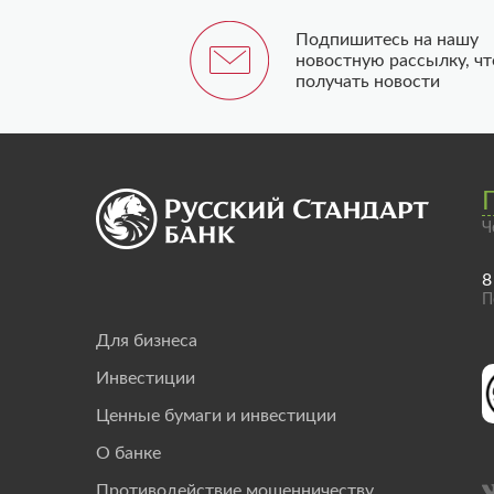
Подпишитесь на нашу
новостную рассылку, ч
получать новости
Ч
8
П
Для бизнеса
Инвестиции
Ценные бумаги и инвестиции
О банке
Противодействие мошенничеству