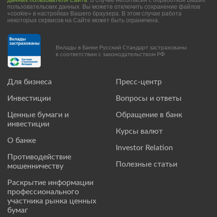
данных пользователя Сайта
. В случае несогласия с обработкой Ваших
пользовательских данных Вы можете отключить сохранение файлов
«cookie» в настройках Вашего браузера. В этом случае работа
некоторых сервисов на Сайте может быть ограничена.
Вклады в Банке Русский Стандарт застрахованы
в соответствии с законодательством РФ
Для бизнеса
Пресс-центр
Инвестиции
Вопросы и ответы
Ценные бумаги и
Обращение в банк
инвестиции
Курсы валют
О банке
Investor Relation
Противодействие
Полезные статьи
мошенничеству
Раскрытие информации
профессионального
участника рынка ценных
бумаг