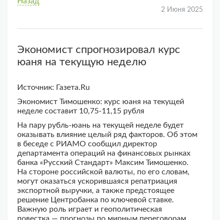
Назад
2 Июня 2025
Экономист спрогнозировал курс
юаня на текущую неделю
Источник: Газета.Ru
Экономист Тимошенко: курс юаня на текущей
неделе составит 10,75-11,15 рубля
На пару рубль-юань на текущей неделе будет
оказывать влияние целый ряд факторов. Об этом
в беседе с РИАМО сообщил директор
департамента операций на финансовых рынках
банка «Русский Стандарт» Максим Тимошенко.
На стороне российской валюты, по его словам,
могут оказаться ускорившаяся репатриация
экспортной выручки, а также предстоящее
решение Центробанка по ключевой ставке.
Важную роль играет и геополитическая
повестка — прогнозы по мирным переговорам