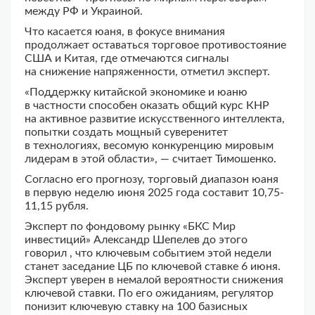
между РФ и Украиной.
Что касается юаня, в фокусе внимания
продолжает оставаться торговое противостояние
США и Китая, где отмечаются сигналы
на снижение напряженности, отметил эксперт.
«Поддержку китайской экономике и юаню
в частности способен оказать общий курс КНР
на активное развитие искусственного интеллекта,
попытки создать мощный суверенитет
в технологиях, весомую конкуренцию мировым
лидерам в этой области», — считает Тимошенко.
Согласно его прогнозу, торговый диапазон юаня
в первую неделю июня 2025 года составит 10,75-
11,15 рубля.
Эксперт по фондовому рынку «БКС Мир
инвестиций» Александр Шепелев до этого
говорил , что ключевым событием этой недели
станет заседание ЦБ по ключевой ставке 6 июня.
Эксперт уверен в немалой вероятности снижения
ключевой ставки. По его ожиданиям, регулятор
понизит ключевую ставку на 100 базисных