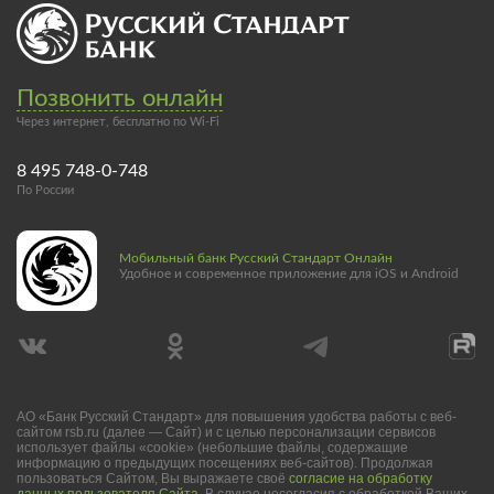
Позвонить онлайн
Через интернет, бесплатно по Wi-Fi
8 495 748-0-748
По России
Мобильный банк Русский Стандарт Онлайн
Удобное и современное приложение для iOS и Android
АО «Банк Русский Стандарт» для повышения удобства работы с веб-
сайтом rsb.ru (далее — Сайт) и с целью персонализации сервисов
использует файлы «cookie» (небольшие файлы, содержащие
информацию о предыдущих посещениях веб-сайтов). Продолжая
пользоваться Сайтом, Вы выражаете своё
согласие на обработку