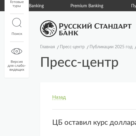
Готовые
туры
Private Banking
Premium Banking
Пу
Поиск
Главная
Пресс-центр
Публикации 2025 год
Пресс-центр
Версия
для слабо-
видящих
Назад
ЦБ оставил курс доллар