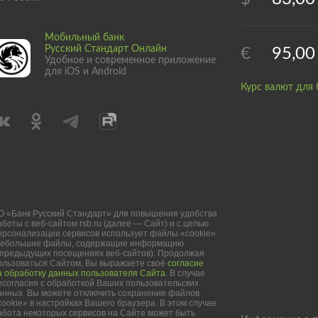
Мобильный банк
Русский Стандарт Онлайн
€
95,00
Удобное и современное приложение
для iOS и Android
Курс валют для 
О «Банк Русский Стандарт» для повышения удобства
аботы с веб-сайтом rsb.ru (далее — Сайт) и с целью
ерсонализации сервисов использует файлы «cookie»
небольшие файлы, содержащие информацию
 предыдущих посещениях веб-сайтов). Продолжая
ользоваться Сайтом, Вы выражаете своё
согласие
а обработку данных пользователя Сайта
. В случае
есогласия с обработкой Ваших пользовательских
анных Вы можете отключить сохранение файлов
cookie» в настройках Вашего браузера. В этом случае
абота некоторых сервисов на Сайте может быть