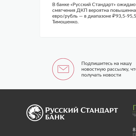
В банке «Русский Стандарт» ожидаю
смягчения ДКП вероятна повышенная 
евро/рубль — в диапазоне ₽93,5-95,
Тимошенко.
Подпишитесь на нашу
новостную рассылку, ч
получать новости
Ч
8
П