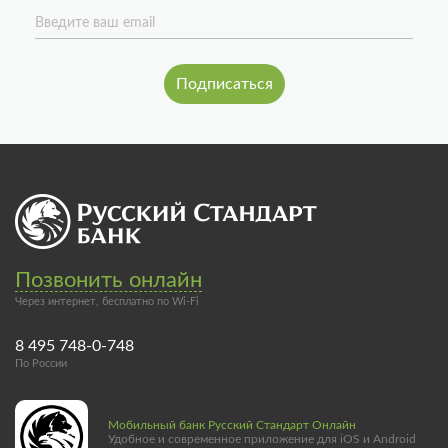
Введите ваш email
Позвонить онлайн
Через интернет, бесплатно по Wi-Fi
8 495 748-0-748
По России
Мобильный банк Русский Стандарт Онлайн
Удобное и современное приложение для iOS и Android