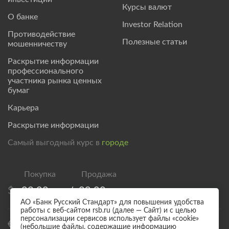
Курсы валют
О банке
Investor Relation
Противодействие
Полезные статьи
мошенничеству
Раскрытие информации
профессионального
участника рынка ценных
бумаг
Карьера
Раскрытие информации
Самый выгодный курс в
городе
$
83,00
/
89,00
АО «Банк Русский Стандарт» для повышения удобства
работы с веб-сайтом rsb.ru (далее — Сайт) и с целью
персонализации сервисов использует файлы «cookie»
€
95,00
/
101,00
(небольшие файлы, содержащие информацию