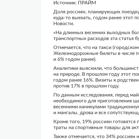
Источник: ПРАЙМ
Доля россиян, планирующих поездку 
куда-то выехать, годом ранее этот п
Новости.
«На длинных весенних выходных бол
транспортных расходов эта статья бу
Отмечается, что на такси (городско
Железнодорожные билеты в числе по
и 6% годом ранее).
Аналитики выяснили, что большинст
на природе. В прошлом году этот пок
годом ранее 16%. Визиты к родствен
против 17% в прошлом году.
По данным исследования, перед май
необходимого для приготовления ш
весенними каникулами традиционную
и мангалы, дрова и все сопутствующ
Кроме того, 19% россиян готовятся
траты на спортивные товары для акт
Также отмечается, что 34% россиян 