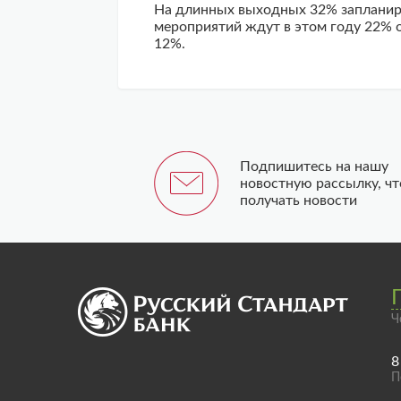
На длинных выходных 32% запланиро
мероприятий ждут в этом году 22% 
12%.
Подпишитесь на нашу
новостную рассылку, ч
получать новости
Ч
8
П