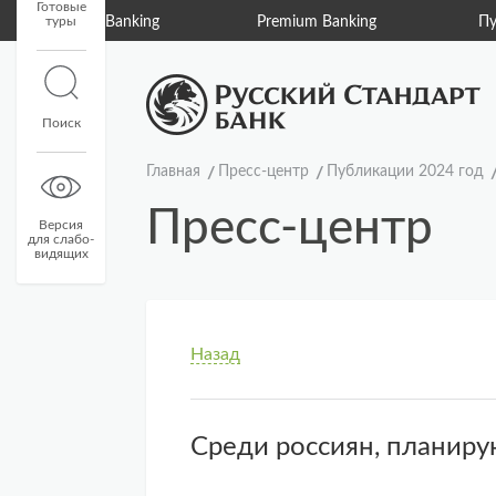
Готовые
туры
Private Banking
Premium Banking
Пу
Поиск
Главная
Пресс-центр
Публикации 2024 год
Пресс-центр
Версия
для слабо-
видящих
Назад
Среди россиян, планиру