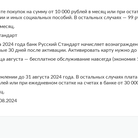
е покупок на сумму от 10 000 рублей в месяц или при остат
дии и иных социальных пособий. В остальных случаях — 99 р
месяц.
Стандарт
 2024 года банк Русский Стандарт начисляет вознаграждени
вые 30 дней после активации. Активировать карту нужно до 
а августа — бесплатное обслуживание навсегда (экономия 1
лении до 31 августа 2024 года. В остальных случаях плата 
лей или при ежедневном остатке на счетах в банке от 30 00
ц.
08.2024