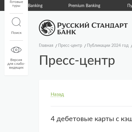
Готовые
туры
Private Banking
Premium Banking
Пу
Поиск
Главная
Пресс-центр
Публикации 2024 год
Пресс-центр
Версия
для слабо-
видящих
Назад
4 дебетовые карты с кэ