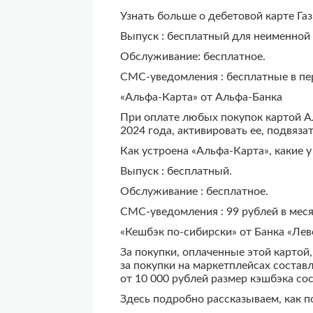
Узнать больше о дебетовой карте Га
Выпуск : бесплатный для неименной 
Обслуживание: бесплатное.
СМС-уведомления : бесплатные в пер
«Альфа-Карта» от Альфа-Банка
При оплате любых покупок картой Ал
2024 года, активировать ее, подвяза
Как устроена «Альфа-Карта», какие у
Выпуск : бесплатный.
Обслуживание : бесплатное.
СМС-уведомления : 99 рублей в меся
«Кешбэк по-сибирски» от Банка «Ле
За покупки, оплаченные этой картой
за покупки на маркетплейсах состав
от 10 000 рублей размер кэшбэка со
Здесь подробно рассказываем, как п