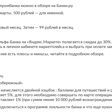
зпромбанка можно в обзоре на Банки.ру.
карты, 500 рублей — для именной.
вый месяц. Затем — 99 рублей в месяц.
ьфа-Банка на «Яндекс.Маркете» полагается скидка до 30%.
ть в личном кабинете маркетплейса и выбрать при оплате за
 нее есть плюсы и минусы, читайте в подробном обзоре.
ц.
вобережный»
, начисляется двойной кэшбэк : баллами для путешествий 
ляет 5%, для этого необходимо совершать по карте операции
ставляет 1% (при сумме менее 10 000 рублей вознаграждение
одключиться к программе лояльности банка и что еще нужно