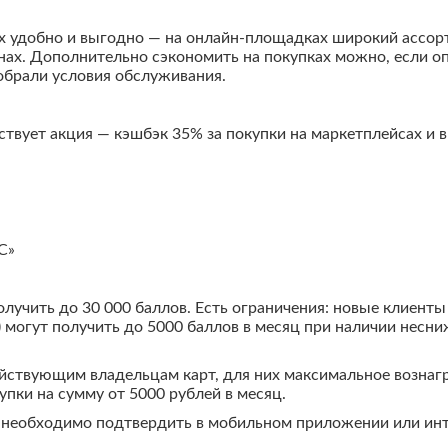
 удобно и выгодно — на онлайн-площадках широкий ассорти
нах. Дополнительно сэкономить на покупках можно, если о
обрали условия обслуживания.
ствует акция — кэшбэк 35% за покупки на маркетплейсах и 
С»
лучить до 30 000 баллов. Есть ограничения: новые клиенты 
) могут получить до 5000 баллов в месяц при наличии несни
ействующим владельцам карт, для них максимальное вознагр
упки на сумму от 5000 рублей в месяц.
 необходимо подтвердить в мобильном приложении или инте