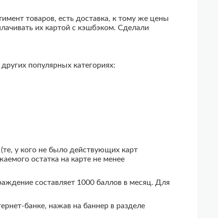
мент товаров, есть доставка, к тому же цены
плачивать их картой с кэшбэком. Сделали
в других популярных категориях:
(те, у кого не было действующих карт
жаемого остатка на карте не менее
аждение составляет 1000 баллов в месяц. Для
рнет-банке, нажав на баннер в разделе