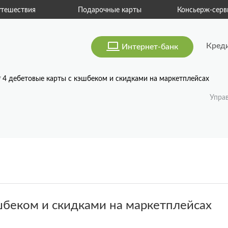
тешествия
Подарочные карты
Консьерж-серв
Кред
Интернет-банк
4 дебетовые карты с кэшбеком и скидками на маркетплейсах
Упра
шбеком и скидками на маркетплейсах