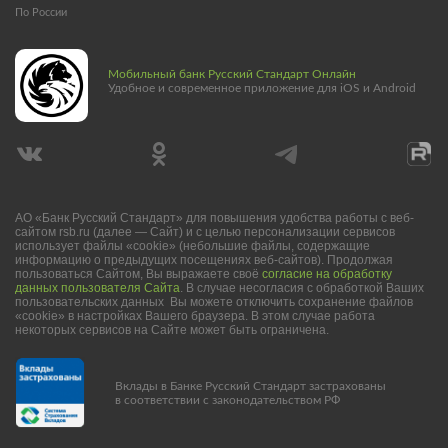
По России
Мобильный банк Русский Стандарт Онлайн
Удобное и современное приложение для iOS и Android
АО «Банк Русский Стандарт» для повышения удобства работы с веб-
сайтом rsb.ru (далее — Сайт) и с целью персонализации сервисов
использует файлы «cookie» (небольшие файлы, содержащие
информацию о предыдущих посещениях веб-сайтов). Продолжая
пользоваться Сайтом, Вы выражаете своё
согласие на обработку
данных пользователя Сайта
. В случае несогласия с обработкой Ваших
пользовательских данных Вы можете отключить сохранение файлов
«cookie» в настройках Вашего браузера. В этом случае работа
некоторых сервисов на Сайте может быть ограничена.
Вклады в Банке Русский Стандарт застрахованы
в соответствии с законодательством РФ