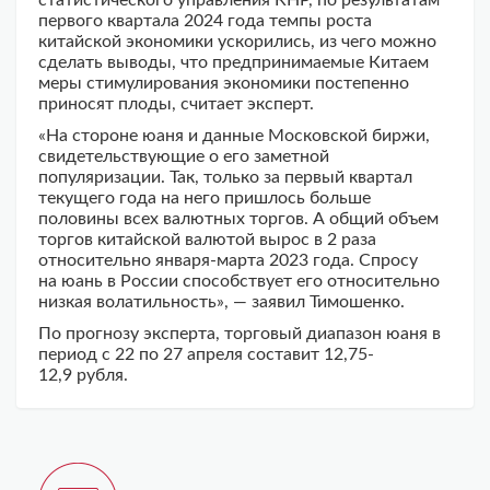
статистического управления КНР, по результатам
первого квартала 2024 года темпы роста
китайской экономики ускорились, из чего можно
сделать выводы, что предпринимаемые Китаем
меры стимулирования экономики постепенно
приносят плоды, считает эксперт.
«На стороне юаня и данные Московской биржи,
свидетельствующие о его заметной
популяризации. Так, только за первый квартал
текущего года на него пришлось больше
половины всех валютных торгов. А общий объем
торгов китайской валютой вырос в 2 раза
относительно января-марта 2023 года. Спросу
на юань в России способствует его относительно
низкая волатильность», — заявил Тимошенко.
По прогнозу эксперта, торговый диапазон юаня в
период с 22 по 27 апреля составит 12,75-
12,9 рубля.