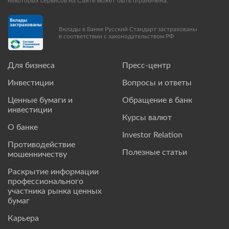
некоторых сервисов на Сайте может быть ограничена.
Вклады в Банке Русский Стандарт застрахованы
в соответствии с законодательством РФ
Для бизнеса
Пресс-центр
Инвестиции
Вопросы и ответы
Ценные бумаги и
Обращение в банк
инвестиции
Курсы валют
О банке
Investor Relation
Противодействие
Полезные статьи
мошенничеству
Раскрытие информации
профессионального
участника рынка ценных
бумаг
Карьера