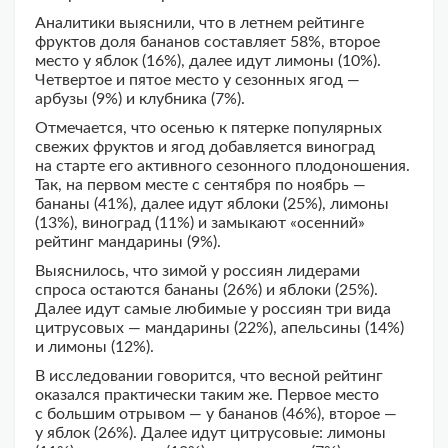
Аналитики выяснили, что в летнем рейтинге
фруктов доля бананов составляет 58%, второе
место у яблок (16%), далее идут лимоны (10%).
Четвертое и пятое место у сезонных ягод —
арбузы (9%) и клубника (7%).
Отмечается, что осенью к пятерке популярных
свежих фруктов и ягод добавляется виноград
на старте его активного сезонного плодоношения.
Так, на первом месте с сентября по ноябрь —
бананы (41%), далее идут яблоки (25%), лимоны
(13%), виноград (11%) и замыкают «осенний»
рейтинг мандарины (9%).
Выяснилось, что зимой у россиян лидерами
спроса остаются бананы (26%) и яблоки (25%).
Далее идут самые любимые у россиян три вида
цитрусовых — мандарины (22%), апельсины (14%)
и лимоны (12%).
В исследовании говорится, что весной рейтинг
оказался практически таким же. Первое место
с большим отрывом — у бананов (46%), второе —
у яблок (26%). Далее идут цитрусовые: лимоны