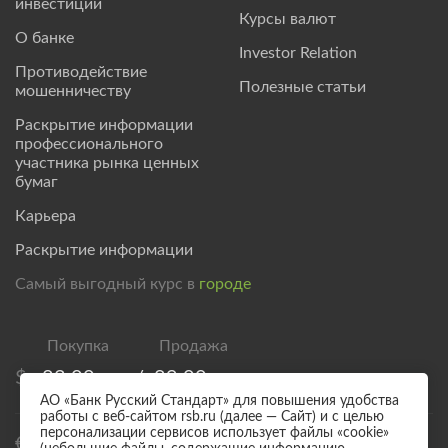
инвестиции
Курсы валют
О банке
Investor Relation
Противодействие
Полезные статьи
мошенничеству
Раскрытие информации
профессионального
участника рынка ценных
бумаг
Карьера
Раскрытие информации
Самый выгодный курс в
городе
$
83,00
/
89,00
АО «Банк Русский Стандарт» для повышения удобства
работы с веб-сайтом rsb.ru (далее — Сайт) и с целью
персонализации сервисов использует файлы «cookie»
€
95,00
/
101,00