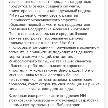
увеличению массовости продаж стандартных
продуктов. В банках среднего сегмента,
ориентированных на индивидуальный подход,
ИИ на данной ступени своего развития
не принесет экономического эффекта», —
объясняет первый заместитель председателя
правления Росдорбанка Алексей Виноградов.
По его словам, для малых и средних банков
важнее выстроить персональную цепочку
взаимодействия с клиентом. Чат-боты
и голосовые помощники, популярные в розничном
сегменте, в принципе не подходят для данного
формата коммуникаций, считает он.
«У абсолютного большинства наших клиентов
общение с роботом вызывает отторжение
и протест», — констатирует Виноградов. По его
мнению, ниша малых и средних банков,
не стремящихся автоматизировать клиентские
процессы, будет сохранять свои позиции на рынке
финансовых услуг еще долгие годы.
Ключевые издержки в части внедрения ИИ
в банковские процессы — это команда разработки,
напоминает руководитель Лаборатории