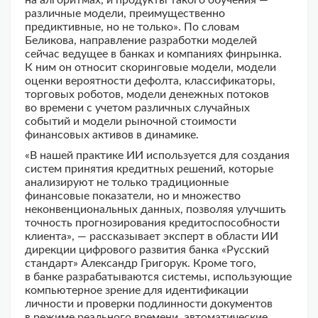
на алгоритмах, и продукты такого обучения —
различные модели, преимущественно
предиктивные, но не только». По словам
Беликова, направление разработки моделей
сейчас ведущее в банках и компаниях финрынка.
К ним он относит скоринговые модели, модели
оценки вероятности дефолта, классификаторы,
торговых роботов, модели денежных потоков
во времени с учетом различных случайных
событий и модели рыночной стоимости
финансовых активов в динамике.
«В нашей практике ИИ используется для создания
систем принятия кредитных решений, которые
анализируют не только традиционные
финансовые показатели, но и множество
неконвенциональных данных, позволяя улучшить
точность прогнозирования кредитоспособности
клиента», — рассказывает эксперт в области ИИ
дирекции цифрового развития банка «Русский
стандарт» Александр Григорук. Кроме того,
в банке разрабатываются системы, использующие
компьютерное зрение для идентификации
личности и проверки подлинности документов
в режиме реального времени, автоматические