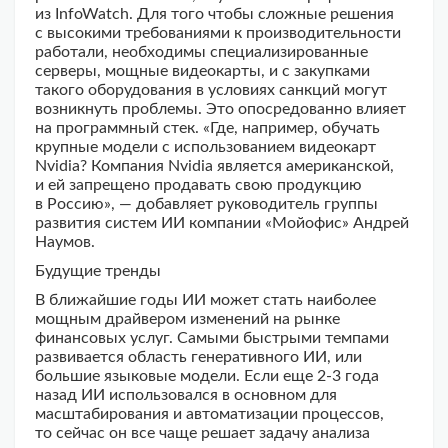
из InfoWatch. Для того чтобы сложные решения
с высокими требованиями к производительности
работали, необходимы специализированные
серверы, мощные видеокарты, и с закупками
такого оборудования в условиях санкций могут
возникнуть проблемы. Это опосредованно влияет
на программный стек. «Где, например, обучать
крупные модели с использованием видеокарт
Nvidia? Компания Nvidia является американской,
и ей запрещено продавать свою продукцию
в Россию», — добавляет руководитель группы
развития систем ИИ компании «Мойофис» Андрей
Наумов.
Будущие тренды
В ближайшие годы ИИ может стать наиболее
мощным драйвером изменений на рынке
финансовых услуг. Самыми быстрыми темпами
развивается область генеративного ИИ, или
большие языковые модели. Если еще 2-3 года
назад ИИ использовался в основном для
масштабирования и автоматизации процессов,
то сейчас он все чаще решает задачу анализа