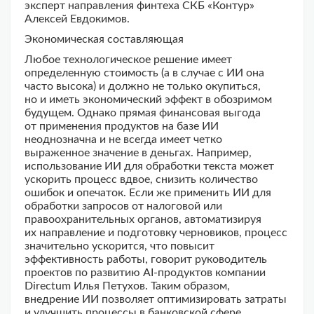
эксперт направления финтеха СКБ «Контур»
Алексей Евдокимов.
Экономическая составляющая
Любое технологическое решение имеет
определенную стоимость (а в случае с ИИ она
часто высока) и должно не только окупиться,
но и иметь экономический эффект в обозримом
будущем. Однако прямая финансовая выгода
от применения продуктов на базе ИИ
неоднозначна и не всегда имеет четко
выраженное значение в деньгах. Например,
использование ИИ для обработки текста может
ускорить процесс вдвое, снизить количество
ошибок и опечаток. Если же применить ИИ для
обработки запросов от налоговой или
правоохранительных органов, автоматизируя
их направление и подготовку черновиков, процесс
значительно ускорится, что повысит
эффективность работы, говорит руководитель
проектов по развитию AI-продуктов компании
Directum Илья Петухов. Таким образом,
внедрение ИИ позволяет оптимизировать затраты
и улучшить процессы в банковской сфере.