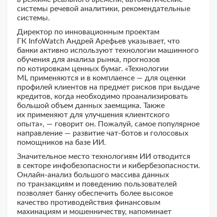
системы речевой аналитики, рекомендательные
системы.
Директор по инновационным проектам
ГК InfoWatch Андрей Арефьев указывает, что
банки активно используют технологии машинного
обучения для анализа рынка, прогнозов
по котировкам ценных бумаг. «Технологии
ML применяются и в комплаенсе — для оценки
профилей клиентов на предмет рисков при выдаче
кредитов, когда необходимо проанализировать
большой объем данных заемщика. Также
их применяют для улучшения клиентского
опыта», — говорит он. Пожалуй, самое популярное
направление — развитие чат-ботов и голосовых
помощников на базе ИИ.
Значительное место технологиям ИИ отводится
в секторе инфобезопасности и кибербезопасности.
Онлайн-анализ большого массива данных
по транзакциям и поведению пользователей
позволяет банку обеспечить более высокое
качество противодействия финансовым
махинациям и мошенничеству, напоминает