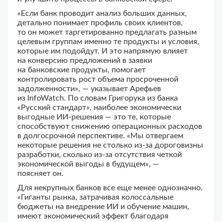
«Если банк проводит анализ больших данных,
детально понимает профиль своих клиентов,
то он может таргетированно предлагать разным
целевым группам именно те продукты и условия,
которые им подойдут. И это напрямую влияет
на конверсию предложений в заявки
на банковские продукты, помогает
контролировать рост объема просроченной
задолженности», — указывает Арефьев
из InfoWatch. По словам Григорука из банка
«Русский стандарт», наиболее экономически
выгодные ИИ-решения — это те, которые
способствуют снижению операционных расходов
в долгосрочной перспективе. «Мы отвергаем
некоторые решения не столько из-за дороговизны
разработки, сколько из-за отсутствия четкой
экономической выгоды в будущем», —
поясняет он.
Для некрупных банков все еще менее однозначно.
«Гиганты рынка, затрачивая колоссальные
бюджеты на внедрение ИИ и обучение машин,
имеют экономический эффект благодаря