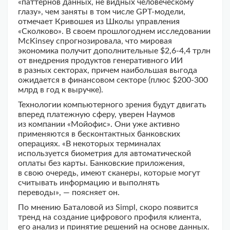
«паттернов данных, не видных человеческому
глазу», чем заняты в том числе GPT-модели,
отмечает Кривошея из Школы управления
«Сколково». В своем прошлогоднем исследовании
McKinsey спрогнозировала, что мировая
экономика получит дополнительные $2,6-4,4 трлн
от внедрения продуктов генеративного ИИ
в разных секторах, причем наибольшая выгода
ожидается в финансовом секторе (плюс $200-300
млрд в год к выручке).
Технологии компьютерного зрения будут двигать
вперед платежную сферу, уверен Наумов
из компании «Мойофис». Они уже активно
применяются в бесконтактных банковских
операциях. «В некоторых терминалах
используется биометрия для автоматической
оплаты без карты. Банковские приложения,
в свою очередь, имеют сканеры, которые могут
считывать информацию и выполнять
переводы», — поясняет он.
По мнению Баталовой из Simpl, скоро появится
тренд на создание цифрового профиля клиента,
его анализ и принятие решений на основе данных.