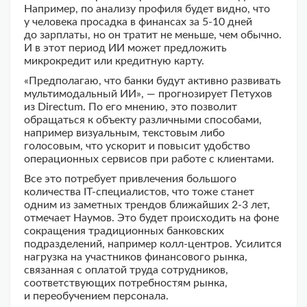
Например, по анализу профиля будет видно, что
у человека просадка в финансах за 5-10 дней
до зарплаты, но он тратит не меньше, чем обычно.
И в этот период ИИ может предложить
микрокредит или кредитную карту.
«Предполагаю, что банки будут активно развивать
мультимодальный ИИ», — прогнозирует Петухов
из Directum. По его мнению, это позволит
обращаться к объекту различными способами,
например визуальным, текстовым либо
голосовым, что ускорит и повысит удобство
операционных сервисов при работе с клиентами.
Все это потребует привлечения большого
количества IT-специалистов, что тоже станет
одним из заметных трендов ближайших 2-3 лет,
отмечает Наумов. Это будет происходить на фоне
сокращения традиционных банковских
подразделений, например колл-центров. Усилится
нагрузка на участников финансового рынка,
связанная с оплатой труда сотрудников,
соответствующих потребностям рынка,
и переобучением персонала.