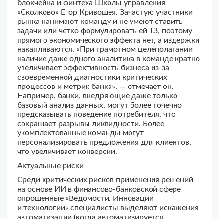
блокчейна и финтеха Школы управления
«Сколково» Егор Кривошея. Зачастую участники
рынка нанимают команду и не умеют ставить
задачи или четко формулировать ей ТЗ, поэтому
прямого экономического эффекта нет, а издержки
накапливаются. «При грамотном целеполагании
наличие даже одного аналитика в команде кратно
увеличивает эффективность бизнеса из-за
своевременной диагностики критических
процессов и метрик банка», — отмечает он.
Например, банки, внедряющие даже только
базовый анализ данных, могут более точечно
предсказывать поведение потребителя, что
сокращает разрывы ликвидности. Более
укомплектованные команды могут
персонализировать предложения для клиентов,
что увеличивает конверсии.
Актуальные риски
Среди критических рисков применения решений
на основе ИИ в финансово-банковской сфере
опрошенные «Ведомости. Инновации
и технологии» специалисты выделяют искажения
автоматизации (когда автоматизируется