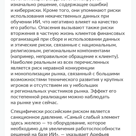
изначально решение, содержащее ошибки)
и киберриски. Кроме того, они упоминают риски
использования некачественных данных при
обучении ИИ, что негативно влияет на качество
его работы. Опасения вызывают также риски
вторжения в частную жизнь клиентов финансовых
организаций при сборе и использовании данных
и этические риски, связанные с национальным,
религиозным, региональным компонентами
(например, неправильное обращение к клиенту).
Наиболее реальным из всех перечисленных
является риск неравной конкуренции
и монополизации рынка, связанный с большими
возможностями технического развития у крупных
игроков и отсутствием их у небольших
и региональных участников рынка. Эффект его
постепенной реализации можно наблюдать
на рынке уже сейчас.
Специфически российским риском является
санкционное давление. «Самый слабый элемент
здесь железо — то оборудование, которое
необходимо для увеличения работоспособности
решений на базе ИИ», — указывает Арефьев