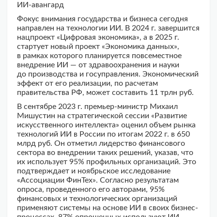
ИИ-авангард
Фокус внимания государства и бизнеса сегодня
направлен на технологии ИИ. В 2024 г. завершится
нацпроект «Цифровая экономика», а в 2025 г.
стартует новый проект «Экономика данных»,
в рамках которого планируется повсеместное
внедрение ИИ — от здравоохранения и науки
до производства и госуправления. Экономический
эффект от его реализации, по расчетам
правительства РФ, может составить 11 трлн руб.
В сентябре 2023 г. премьер-министр Михаил
Мишустин на стратегической сессии «Развитие
искусственного интеллекта» оценил объем рынка
технологий ИИ в России по итогам 2022 г. в 650
млрд руб. Он отметил лидерство финансового
сектора во внедрении таких решений, указав, что
их использует 95% профильных организаций. Это
подтверждает и ноябрьское исследование
«Ассоциации ФинТех». Согласно результатам
опроса, проведенного его авторами, 95%
финансовых и технологических организаций
применяют системы на основе ИИ в своих бизнес-