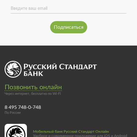
Введите ваш email
Позвонить онлайн
Через интернет, бесплатно по Wi-Fi
8 495 748-0-748
По России
Мобильный банк Русский Стандарт Онлайн
Удобное и современное приложение для iOS и Android