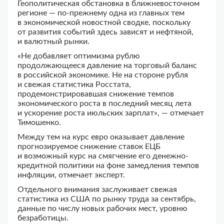
Геополитическая обстановка в ближневосточном
регионе — по-прежнему одна из главных тем
в экономической новостной сводке, поскольку
от развития событий здесь зависят и нефтяной,
и валютный рынки.
«Не добавляет оптимизма рублю
продолжающееся давление на торговый баланс
в российской экономике. Не на стороне рубля
и свежая статистика Росстата,
продемонстрировавшая снижение темпов
экономического роста в последний месяц лета
и ускорение роста июльских зарплат», — отмечает
Тимошенко.
Между тем на курс евро оказывает давление
прогнозируемое снижение ставок ЕЦБ
и возможный курс на смягчение его денежно-
кредитной политики на фоне замедления темпов
инфляции, отмечает эксперт.
Отдельного внимания заслуживает свежая
статистика из США по рынку труда за сентябрь,
данные по числу новых рабочих мест, уровню
безработицы.