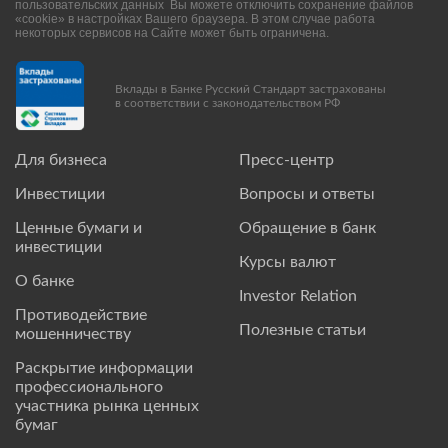
пользовательских данных Вы можете отключить сохранение файлов
«cookie» в настройках Вашего браузера. В этом случае работа
некоторых сервисов на Сайте может быть ограничена.
Вклады в Банке Русский Стандарт застрахованы
в соответствии с законодательством РФ
Для бизнеса
Пресс-центр
Инвестиции
Вопросы и ответы
Ценные бумаги и
Обращение в банк
инвестиции
Курсы валют
О банке
Investor Relation
Противодействие
Полезные статьи
мошенничеству
Раскрытие информации
профессионального
участника рынка ценных
бумаг