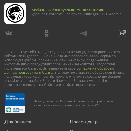
Мобильный банк Русский Стандарт Онлайн
Удобное и современное приложение для iOS и Android
АО «Банк Русский Стандарт» для повышения удобства работы с веб-
сайтом rsb.ru (далее — Сайт) и с целью персонализации сервисов
использует файлы «cookie» (небольшие файлы, содержащие
информацию о предыдущих посещениях веб-сайтов). Продолжая
пользоваться Сайтом, Вы выражаете своё
согласие на обработку
данных пользователя Сайта
. В случае несогласия с обработкой Ваших
пользовательских данных Вы можете отключить сохранение файлов
«cookie» в настройках Вашего браузера. В этом случае работа
некоторых сервисов на Сайте может быть ограничена.
Вклады в Банке Русский Стандарт застрахованы
в соответствии с законодательством РФ
Для бизнеса
Пресс-центр