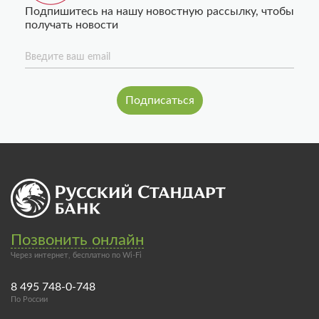
Подпишитесь на нашу новостную рассылку, чтобы
получать новости
Введите ваш email
Позвонить онлайн
Через интернет, бесплатно по Wi-Fi
8 495 748-0-748
По России