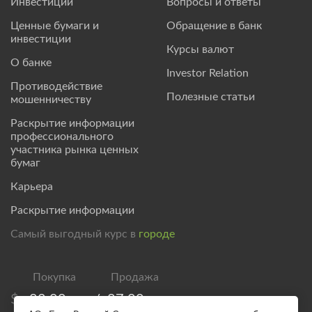
Инвестиции
Вопросы и ответы
Ценные бумаги и
Обращение в банк
инвестиции
Курсы валют
О банке
Investor Relation
Противодействие
Полезные статьи
мошенничеству
Раскрытие информации
профессионального
участника рынка ценных
бумаг
Карьера
Раскрытие информации
Самый выгодный курс в
городе
$
82,00
/
87,00