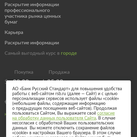
Раскрытие информации
профессионального
участника рынка ценных
бумаг
Карьера
Раскрытие информации
Самый выгодный курс в
городе
$
80,00
/
85,00
АО «Банк Русский Стандарт» для повышения удобства
работы с веб-сайтом rsb.ru (далее — Сайт) и с целью
персонализации сервисов использует файлы «cookie»
€
92,50
/
97,50
(небольшие файлы, содержащие информацию
о предыдущих посещениях веб-сайтов). Продолжая
пользоваться Сайтом, Вы выражаете своё
согласие
Курс валют для безналичного обмена
на обработку данных пользователя Сайта
. В случае
несогласия с обработкой Ваших пользовательских
данных Вы можете отключить сохранение файлов
«cookie» в настройках Вашего браузера. В этом случае