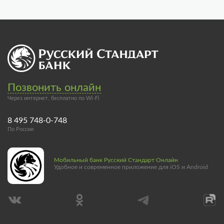
Позвонить онлайн
Через интернет, бесплатно по Wi-Fi
8 495 748-0-748
По России
Мобильный банк Русский Стандарт Онлайн
Удобное и современное приложение для iOS и Android