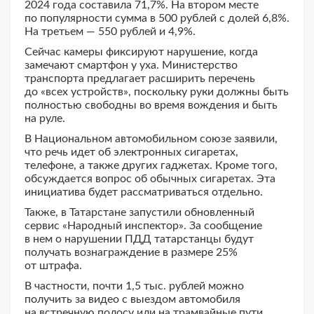
2024 года составила 71,7%. На втором месте
по популярности сумма в 500 рублей с долей 6,8%.
На третьем — 550 рублей и 4,9%.
Сейчас камеры фиксируют нарушение, когда
замечают смартфон у уха. Министерство
транспорта предлагает расширить перечень
до «всех устройств», поскольку руки должны быть
полностью свободны во время вождения и быть
на руле.
В Национальном автомобильном союзе заявили,
что речь идет об электронных сигаретах,
телефоне, а также других гаджетах. Кроме того,
обсуждается вопрос об обычных сигаретах. Эта
инициатива будет рассматриваться отдельно.
Также, в Татарстане запустили обновленный
сервис «Народный инспектор». За сообщение
в нем о нарушении ПДД татарстанцы будут
получать вознаграждение в размере 25%
от штрафа.
В частности, почти 1,5 тыс. рублей можно
получить за видео с выездом автомобиля
на встречную полосу или на трамвайные пути