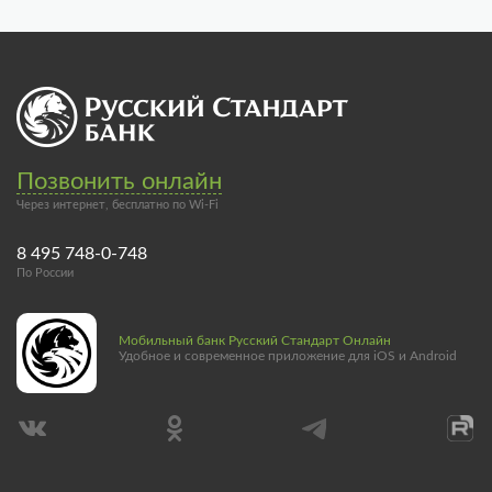
Позвонить онлайн
Через интернет, бесплатно по Wi-Fi
8 495 748-0-748
По России
Мобильный банк Русский Стандарт Онлайн
Удобное и современное приложение для iOS и Android