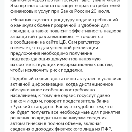
каникулы через портал госуслуг выступили члены
Экспертного совета по защите прав потребителей
финансовых услуг при Банке России 20 июля.
«Новация сделает процедуру подачи требований
о каникулах более прозрачной и удобной для
граждан, а также повысит эффективность надзора
за защитой прав заемщиков», — говорится
в сообщении на сайте ЦБ. Сам регулятор
отмечает, что для успешной реализации
предложения необходимо получение
подтверждающих документов напрямую
из соответствующих информационных систем,
чтобы исключить риск подделки.
Подобный сервис достаточно актуален в условиях
активной цифровизации, когда дистанционное
обслуживание особенно востребовано
населением, к тому же сервис госуслуг давно
знаком людям, говорит представитель банка
«Русский стандарт». Банку это удобно тем, что
он будет получать все необходимые для принятия
решения по кредитным каникулам сведения
автоматически в полном объеме, включая
сведения о доходах физического лица из ПФР,