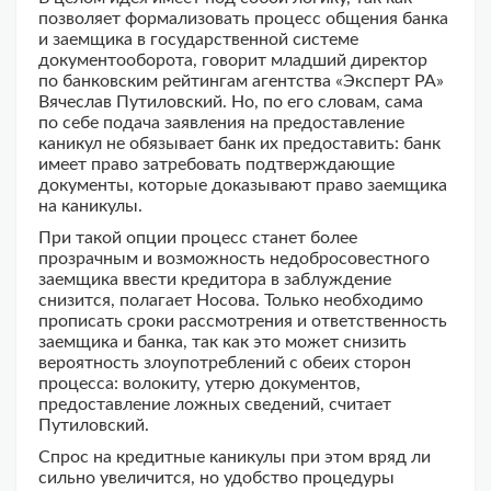
позволяет формализовать процесс общения банка
и заемщика в государственной системе
документооборота, говорит младший директор
по банковским рейтингам агентства «Эксперт РА»
Вячеслав Путиловский. Но, по его словам, сама
по себе подача заявления на предоставление
каникул не обязывает банк их предоставить: банк
имеет право затребовать подтверждающие
документы, которые доказывают право заемщика
на каникулы.
При такой опции процесс станет более
прозрачным и возможность недобросовестного
заемщика ввести кредитора в заблуждение
снизится, полагает Носова. Только необходимо
прописать сроки рассмотрения и ответственность
заемщика и банка, так как это может снизить
вероятность злоупотреблений с обеих сторон
процесса: волокиту, утерю документов,
предоставление ложных сведений, считает
Путиловский.
Спрос на кредитные каникулы при этом вряд ли
сильно увеличится, но удобство процедуры