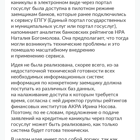
каникулы в электронном виде через портал
госуслуг была доступна в пилотном режиме
заемщикам банков, которые ранее подключились
к сервису ЕПГУ (Единый портал государственных
и муниципальных услуг или портал госуслуг),
напоминает аналитик банковских рейтингов НРА
Наталия Богомолова. Она предполагает, что тогда
могли возникнуть технические проблемы и это
помешало масштабному внедрению
и применению сервиса.
Идея не была реализована, скорее всего, из-за
недостаточной технической готовности всех
необходимых информационных систем:
информация по конкретному заемщику должна
поступать из различных баз данных,
на налаживание доступа к которым требуется
время, согласна с ней директор группы рейтингов
финансовых институтов АКРА Ирина Носова.
Поэтому, по ее словам, предложение о подаче
заявлений на кредитные каникулы через портал
госуслуг может быть реализовано, как только
система будет готова технически.
В целом идея имеет под собой логику, так как