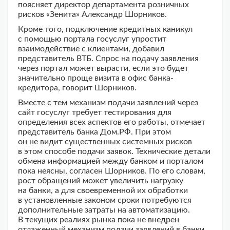
поясняет директор департамента розничных
рисков «Зенита» Александр Шорников.
Кроме того, подключение кредитных каникул
с помощью портала госуслуг упростит
взаимодействие с клиентами, добавил
представитель ВТБ. Спрос на подачу заявления
через портал может вырасти, если это будет
значительно проще визита в офис банка-
кредитора, говорит Шорников.
Вместе с тем механизм подачи заявлений через
сайт госуслуг требует тестирования для
определения всех аспектов его работы, отмечает
представитель банка Дом.РФ. При этом
он не видит существенных системных рисков
в этом способе подачи заявок. Технические детали
обмена информацией между банком и порталом
пока неясны, согласен Шорников. По его словам,
рост обращений может увеличить нагрузку
на банки, а для своевременной их обработки
в установленные законом сроки потребуются
дополнительные затраты на автоматизацию.
В текущих реалиях рынка пока не внедрен
отлаженный механизм подачи заявлений в банки