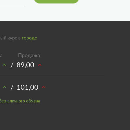
ый курс в
городе
/
89,00
/
101,00
безналичного обмена