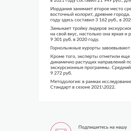
в 2021 году составил 21 949 руб., д
Иордания занимает второе место сре
восточный колорит, древние города,
году здесь составил 3 162 руб., в 202
Замыкает тройку лидеров экскурсион
на свой вкус, настолько она яркая и 
9 301 руб. в 2020 году.
Горнолыжные курорты завоевывают
Кроме того, эксперты отметили еще 
динамично растущих направлений по
экскурсионные программы. Средний че
9 272 руб.
Методология: в рамках исследования
Стандарт в сезоне 2021\2022.
Подпишитесь на нашу