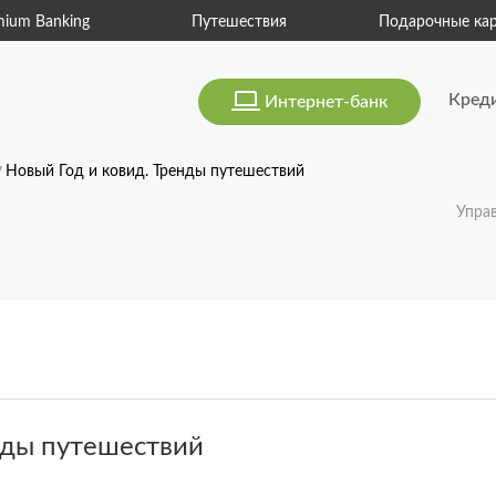
Путешествия
Подарочные карты
Кред
Интернет-банк
Новый Год и ковид. Тренды путешествий
Упра
нды путешествий