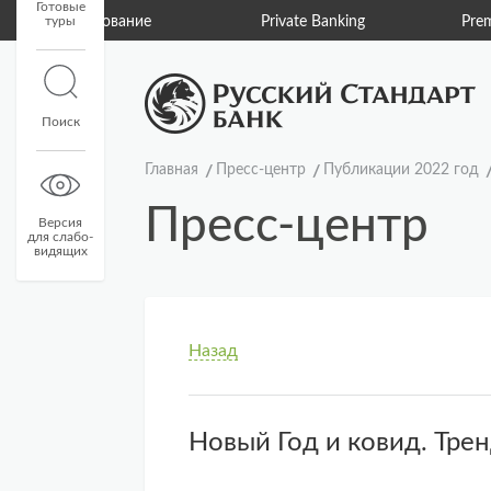
Готовые
ахование
туры
Private Banking
Premium Banking
Поиск
Главная
Пресс-центр
Публикации 2022 год
Пресс-центр
Версия
для слабо-
видящих
Назад
Новый Год и ковид. Тре