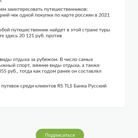
.
чем заинтересовать путешественников:
ний чек одной покупки по карте россиян в 2021
юбой путешественник найдет в этой стране туры
те здесь 20 121 руб. против
 виды отдыха за рубежом. В число самых
ыжный спорт, зимние виды отдыха, а также
5 руб., тогда как годом ранее он составлял
путевок среди клиентов RS TLS Банка Русский