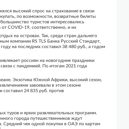
анялся высокий спрос на страхование в связи
окупать, по возможности, возвратные билеты
у большинство туристов интересовались
 от COVID-19, соответственно, и их
дых на островах. Так, среди стран дальнего
ным компании RS TLS Банка Русский Стандарт,
году на последних составил 38 480 руб., а годом
ривлекает россиян на новогодние праздники
связи с пандемией. По итогам 2021 года
кеане. Экзотика Южной Африки, высокий сезон,
звлечениями завоевали в этом сезоне
и составил 24 835 руб. против
ых туров и ярких развлекательных программ.
менного города путешественников ждут
. Средний чек одной покупки в ОАЭ по картам