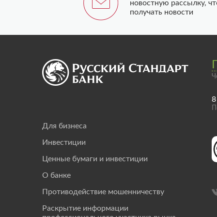
новостную рассылку, ч
получать новости
Ч
8
П
Для бизнеса
Инвестиции
Ценные бумаги и инвестиции
О банке
Противодействие мошенничеству
Раскрытие информации