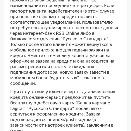
положительном решении, а именно - ее
наименование и последние четыре цифры. Если
паспорт клиента недействителен (в этом случае
при попытке оформить кредит появится
соответствующее уведомление), пользователю
потребуется актуализировать паспортные данные
через интернет-банк RSB Online либо в
банковском отделении "Русского Стандарта".
Только после этого клиент сможет вернуться в
мобильное приложение для подачи заявки на
кредит. Вместе с тем если у клиента уже была
оформлена заявка на кредит и она находится на
рассмотрении или в статусе ожидания
подписания договора, новую заявку завести в
мобильном банке будет нельзя", - сказано в
сообщении.
При отсутствии у клиента карты для зачисления
кредита онлайн-сервис предложит выпустить
бесплатную дебетовую карту "Банк в кармане
Digital" "Русского Стандарта", после чего -
вернуться к оформлению кредита. Заявка
подтверждается апином/push-кодом (в
зависимости от настроек клиента), заключили в
банке.