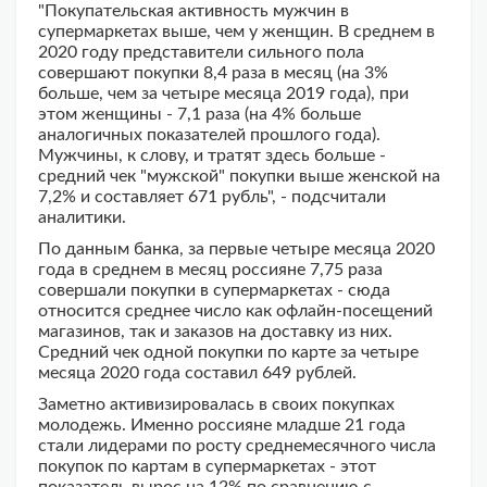
"Покупательская активность мужчин в
супермаркетах выше, чем у женщин. В среднем в
2020 году представители сильного пола
совершают покупки 8,4 раза в месяц (на 3%
больше, чем за четыре месяца 2019 года), при
этом женщины - 7,1 раза (на 4% больше
аналогичных показателей прошлого года).
Мужчины, к слову, и тратят здесь больше -
средний чек "мужской" покупки выше женской на
7,2% и составляет 671 рубль", - подсчитали
аналитики.
По данным банка, за первые четыре месяца 2020
года в среднем в месяц россияне 7,75 раза
совершали покупки в супермаркетах - сюда
относится среднее число как офлайн-посещений
магазинов, так и заказов на доставку из них.
Средний чек одной покупки по карте за четыре
месяца 2020 года составил 649 рублей.
Заметно активизировалась в своих покупках
молодежь. Именно россияне младше 21 года
стали лидерами по росту среднемесячного числа
покупок по картам в супермаркетах - этот