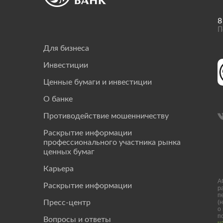
8
П
Для бизнеса
Инвестиции
Ценные бумаги и инвестиции
О банке
Противодействие мошенничеству
Раскрытие информации
профессионального участника рынка
ценных бумаг
Карьера
А
Раскрытие информации
р
п
(
Пресс-центр
о
п
Вопросы и ответы
н