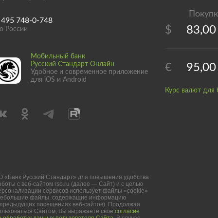
 495 748-0-748
$
83,00
о России
Мобильный банк
Русский Стандарт Онлайн
€
95,00
Удобное и современное приложение
для iOS и Android
Курс валют для 
О «Банк Русский Стандарт» для повышения удобства
аботы с веб-сайтом rsb.ru (далее — Сайт) и с целью
ерсонализации сервисов использует файлы «cookie»
небольшие файлы, содержащие информацию
 предыдущих посещениях веб-сайтов). Продолжая
ользоваться Сайтом, Вы выражаете своё
согласие
а обработку данных пользователя Сайта
. В случае