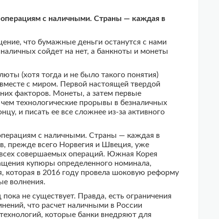
 операциям с наличными. Страны — каждая в
щение, что бумажные деньги останутся с нами
 наличных сойдет на нет, а банкноты и монеты
люты (хотя тогда и не было такого понятия)
 вместе с миром. Первой настоящей твердой
них факторов. Монеты, а затем первые
 чем технологические прорывы в безналичных
цу, и писать ее все сложнее из-за активного
операциям с наличными. Страны — каждая в
тв, прежде всего Норвегия и Швеция, уже
т всех совершаемых операций. Южная Корея
ращения купюры определенного номинала,
, которая в 2016 году провела шоковую реформу
ые волнения.
 пока не существует. Правда, есть ограничения
нений, что расчет наличными в России
 технологий, которые банки внедряют для