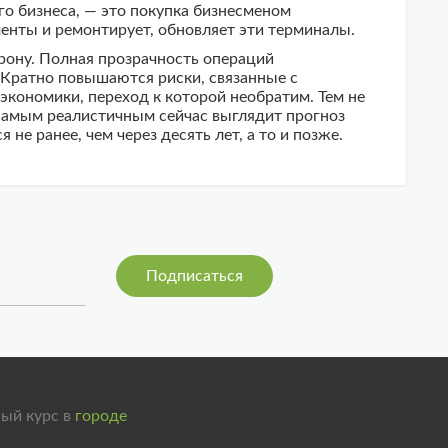
го бизнеса, — это покупка бизнесменом
менты и ремонтирует, обновляет эти терминалы.
орону. Полная прозрачность операций
 Кратно повышаются риски, связанные с
экономики, переход к которой необратим. Тем не
 Самым реалистичным сейчас выглядит прогноз
е ранее, чем через десять лет, а то и позже.
ый курс в
городе