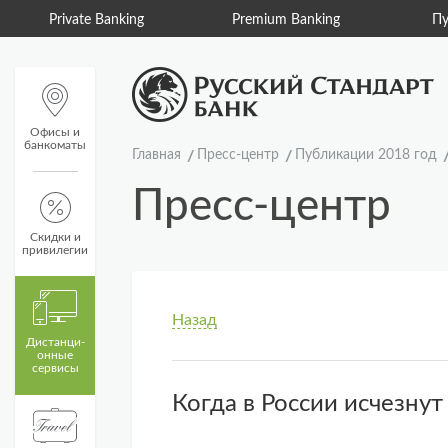
Private Banking
Premium Banking
Пу
Офисы и
банкоматы
Главная
Пресс-центр
Публикации 2018 год
Пресс-центр
Скидки и
привилегии
Назад
Дистанци­
онные
сервисы
Когда в России исчезну