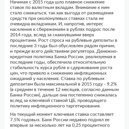
Начиная с 2015 года шло плавное снижение
ставок по валютным вкладам. Внимание к ним
стало снижаться, так как выгода от размещения
средств при околонулевых ставках стала не
очевидна вкладчикам. И, напротив, интерес
населения к сбережениям в рублях подрос после
2014 года, вслед за скакнувшими вверх
процентами. Рост спроса на рублевые депозиты в
последние 3 года был обусловлен рядом причин,
и прежде всего действиями регулятора. Денежно-
кредитная политика Банка России, реализуемая в
последние годы, обеспечила относительную
стабильность курса рубля и сдерживание роста
цен, что привело к снижению инфляционных
ожиданий у населения. Ставка по рублевым
депозитам была максимальной в 2015 году - 9,2%
(в среднем в течение 12 месяцев, согласно данным
Банка России), дальше она постепенно снижалась
вслед за ключевой ставкой ЦБ, проводящего
политику инфляционного таргетирования.
На текущий момент ключевая ставка составляет
7,5% годовых. Банк России недавно поднял ее
впервые за несколько лет на 0,25 процентного