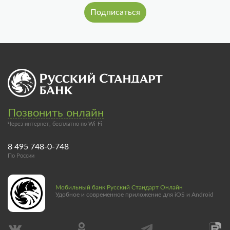
Позвонить онлайн
Через интернет, бесплатно по Wi-Fi
8 495 748-0-748
По России
Мобильный банк Русский Стандарт Онлайн
Удобное и современное приложение для iOS и Android