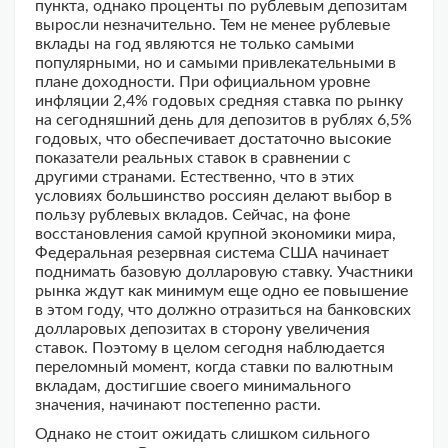
пункта, однако проценты по рублевым депозитам
выросли незначительно. Тем не менее рублевые
вклады на год являются не только самыми
популярными, но и самыми привлекательными в
плане доходности. При официальном уровне
инфляции 2,4% годовых средняя ставка по рынку
на сегодняшний день для депозитов в рублях 6,5%
годовых, что обеспечивает достаточно высокие
показатели реальных ставок в сравнении с
другими странами. Естественно, что в этих
условиях большинство россиян делают выбор в
пользу рублевых вкладов. Сейчас, на фоне
восстановления самой крупной экономики мира,
Федеральная резервная система США начинает
поднимать базовую долларовую ставку. Участники
рынка ждут как минимум еще одно ее повышение
в этом году, что должно отразиться на банковских
долларовых депозитах в сторону увеличения
ставок. Поэтому в целом сегодня наблюдается
переломный момент, когда ставки по валютным
вкладам, достигшие своего минимального
значения, начинают постепенно расти.
Однако не стоит ожидать слишком сильного