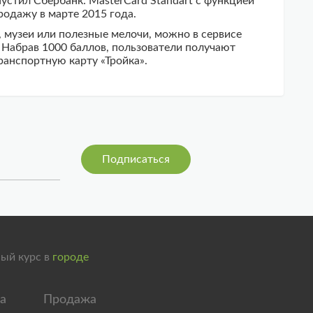
устил Сбербанк: MasterCard Standart с функцией
родажу в марте 2015 года.
, музеи или полезные мелочи, можно в сервисе
 Набрав 1000 баллов, пользователи получают
ранспортную карту «Тройка».
ый курс в
городе