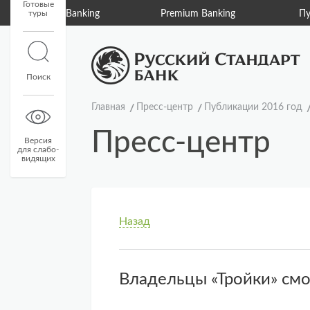
Готовые
туры
Private Banking
Premium Banking
Пу
Поиск
Главная
Пресс-центр
Публикации 2016 год
Пресс-центр
Версия
для слабо-
видящих
Назад
Владельцы «Тройки» смог