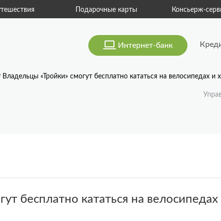
тешествия
Подарочные карты
Консьерж-серв
Кред
Интернет-банк
Владельцы «Тройки» смогут бесплатно кататься на велосипедах и 
Упра
ут бесплатно кататься на велосипедах 