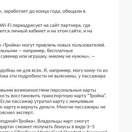
, заработает до конца года, обещали в
i-Fi переадресует на сайт партнера, где
ится личный кабинет и на этом сайте, и на
«Тройка» могут привлечь новых пользователей.
еальными — например, бесплатные
сувенир или игрушку, никому не нужны», —
обны не для всех. Я, например, могу кому-то из
Пока эти подробности не выяснены, у пассажира
 новыми возможностями персональные карты
ость восстановить транспортную карту “Тройка”,
 Если пассажир утратил карту с ненулевым
ю карту и вернуть деньги. Многие пассажиры не
ояснил эксперт.
ездной+Тройка». Владельцы карт смогут
ндарта» сможет получать бонусы в виде 3−5