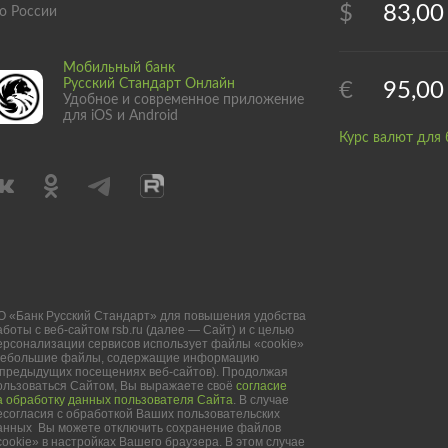
$
83,00
о России
Мобильный банк
Русский Стандарт Онлайн
€
95,00
Удобное и современное приложение
для iOS и Android
Курс валют для 
О «Банк Русский Стандарт» для повышения удобства
аботы с веб-сайтом rsb.ru (далее — Сайт) и с целью
ерсонализации сервисов использует файлы «cookie»
небольшие файлы, содержащие информацию
 предыдущих посещениях веб-сайтов). Продолжая
ользоваться Сайтом, Вы выражаете своё
согласие
а обработку данных пользователя Сайта
. В случае
есогласия с обработкой Ваших пользовательских
анных Вы можете отключить сохранение файлов
cookie» в настройках Вашего браузера. В этом случае