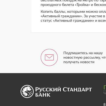
бесплатных поездок на метро по тар
проездного билета «Тройка» и беско
Копить баллы, которыми можно оплат
«Активный гражданин». За участие в
статус «Активный гражданин» и возм
Подпишитесь на нашу
новостную рассылку, ч
получать новости
Ч
8