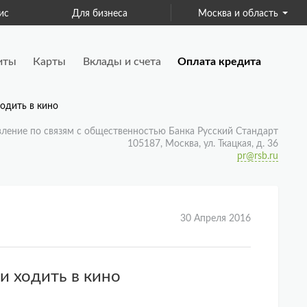
ис
Для бизнеса
Москва и область
Страхование
иты
Карты
Вклады и счета
Оплата кредита
ходить в кино
вление по связям с общественностью Банка Русский Стандарт
105187, Москва, ул. Ткацкая, д. 36
pr@rsb.ru
30 Апреля 2016
и ходить в кино