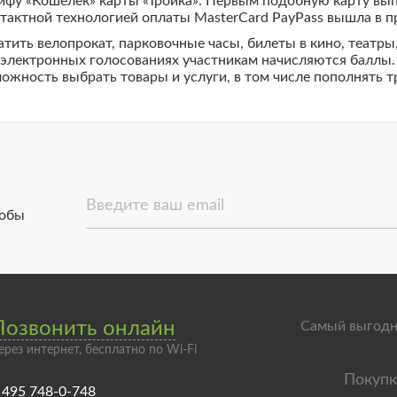
ифу «Кошелек» карты «Тройка». Первым подобную карту вып
нтактной технологией оплаты MasterCard PayPass вышла в п
ить велопрокат, парковочные часы, билеты в кино, театры
 электронных голосованиях участникам начисляются баллы.
ожность выбрать товары и услуги, в том числе пополнять т
Введите ваш email
тобы
Позвонить онлайн
Самый выгодн
ерез интернет, бесплатно по Wi-Fi
 495 748-0-748