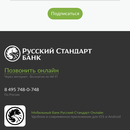
Позвонить онлайн
Через интернет, бесплатно по Wi-Fi
8 495 748-0-748
По России
Мобильный банк Русский Стандарт Онлайн
Удобное и современное приложение для iOS и Android