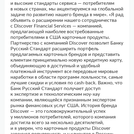
и высокие стандарты сервиса — потребителям
в новых странах, мы акцентируемся на глобальной
задаче по развитию нашего бренда в мире». «Я рад
объявить о расширении нашего сотрудничества
с Discover Financial Services — компанией,
предлагающей наиболее востребованные
потребителями в США карточные продукты.
Партнерство с компанией Discover позволит Банку
Русский Стандарт расширить портфель
предлагаемых карточных брендов и представить
клиентам принципиально новую кредитную карту,
объединяющую в доступный и удобный
платежный инструмент все передовые мировые
наработки в области программ лояльности, самые
лучшие скидки и условия по cash-back. Важно, что
Банк Русский Стандарт получает доступ
к экспертизе и технологическим ноу-хау
компании, являющейся признанным экспертом
рынка финансовых услуг США. История бренда
Discover — это головокружительный успех
у миллионов потребителей, которого компания
достигла всего за несколько десятилетий,
и я уверен, что карточные продукты Discover