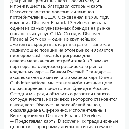
для рынка кредитных карт России услуги
и преимущества, благодаря которым карты
Discover завоевали доверие миллионов
потребителей в США. Основанная в 1986 году
компания Discover Financial Services признана
одним из самых узнаваемых брендов на рынке
финансовых услуг США. Сегодня Discover
Financial Services — один из крупнейших
эмитентов кредитных карт в стране — занимает
лидирующие позиции на этом рынке и является
пионером cash rewards программ для
североамериканских потребителей. «В рамках
партнерства с лидером российского рынка
кредитных карт — Банком Русский Стандарт —
эксклюзивного эмитента и эквайера карт Diners
Club International мы ставим амбициозные цели
по расширению присутствия бренда в России.
Сегодня мы рады объявить о развитии нашего
сотрудничества, новой вехой которого становится
вывод карт Discover на российский рынок, —
сказала Диана Офферэйнс, Исполнительный
Вице-президент Discover Financial Services.
— Представляя карты Discover и их традиционные
ценности — программу лояльности cash rewards