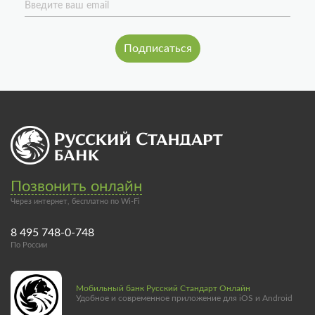
Введите ваш email
Позвонить онлайн
Через интернет, бесплатно по Wi-Fi
8 495 748-0-748
По России
Мобильный банк Русский Стандарт Онлайн
Удобное и современное приложение для iOS и Android