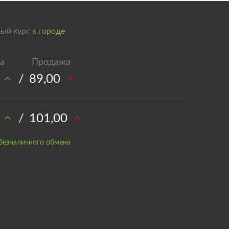
ый курс в
городе
/
89,00
/
101,00
безналичного обмена