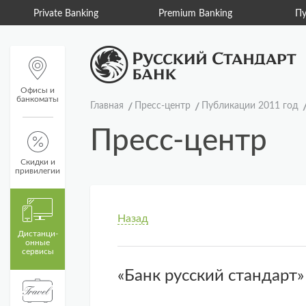
Private Banking
Premium Banking
Пу
Офисы и
банкоматы
Главная
Пресс-центр
Публикации 2011 год
Пресс-центр
Скидки и
привилегии
Назад
Дистанци­
онные
сервисы
«Банк русский стандарт