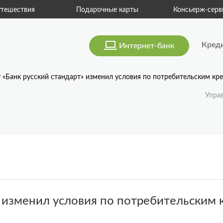
тешествия
Подарочные карты
Консьерж-серв
Кред
Интернет-банк
«Банк русский стандарт» изменил условия по потребительским кр
Упра
» изменил условия по потребительским