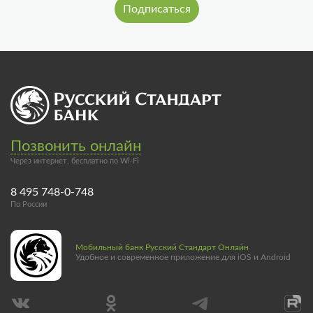
Позвонить онлайн
Через интернет, бесплатно по Wi-Fi
8 495 748-0-748
По России
Мобильный банк Русский Стандарт Онлайн
Удобное и современное приложение для iOS и Android