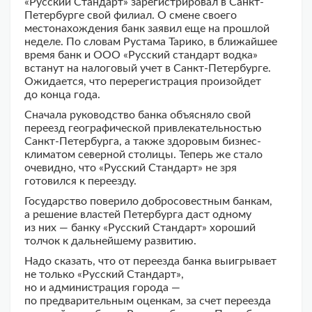
«Русский Стандарт» зарегистрировал в Санкт-
Петербурге свой филиал. О смене своего
местонахождения банк заявил еще на прошлой
неделе. По словам Рустама Тарико, в ближайшее
время банк и ООО «Русский стандарт водка»
встанут на налоговый учет в Санкт-Петербурге.
Ожидается, что перерегистрация произойдет
до конца года.
Сначала руководство банка объясняло свой
переезд географической привлекательностью
Санкт-Петербурга, а также здоровым бизнес-
климатом северной столицы. Теперь же стало
очевидно, что «Русский Стандарт» не зря
готовился к переезду.
Государство поверило добросовестным банкам,
а решение властей Петербурга даст одному
из них — банку «Русский Стандарт» хороший
толчок к дальнейшему развитию.
Надо сказать, что от переезда банка выигрывает
не только «Русский Стандарт»,
но и администрация города —
по предварительным оценкам, за счет переезда