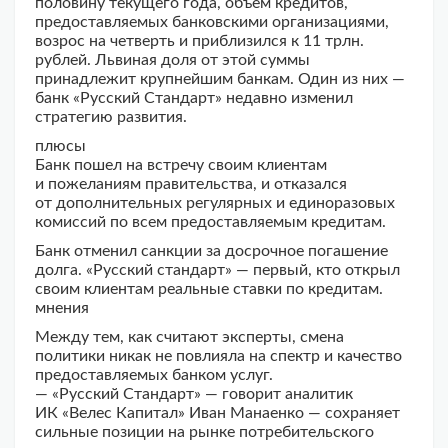
половину текущего года, объем кредитов,
предоставляемых банковскими организациями,
возрос на четверть и приблизился к 11 трлн.
рублей. Львиная доля от этой суммы
принадлежит крупнейшим банкам. Один из них —
банк «Русский Стандарт» недавно изменил
стратегию развития.
плюсы
Банк пошел на встречу своим клиентам
и пожеланиям правительства, и отказался
от дополнительных регулярных и единоразовых
комиссий по всем предоставляемым кредитам.
Банк отменил санкции за досрочное погашение
долга. «Русский стандарт» — первый, кто открыл
своим клиентам реальные ставки по кредитам.
мнения
Между тем, как считают эксперты, смена
политики никак не повлияла на спектр и качество
предоставляемых банком услуг.
— «Русский Стандарт» — говорит аналитик
ИК «Велес Капитал» Иван Манаенко — сохраняет
сильные позиции на рынке потребительского