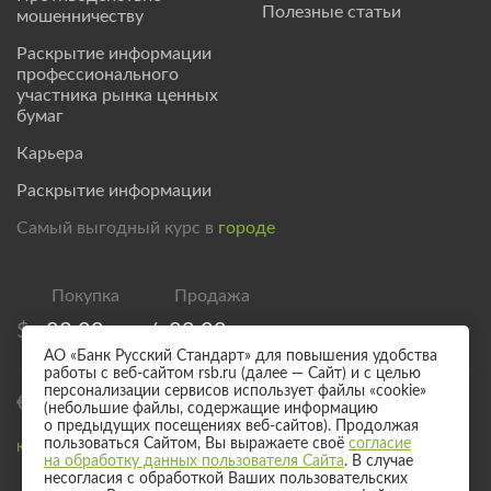
Полезные статьи
мошенничеству
Раскрытие информации
профессионального
участника рынка ценных
бумаг
Карьера
Раскрытие информации
Самый выгодный курс в
городе
$
83,00
/
89,00
АО «Банк Русский Стандарт» для повышения удобства
работы с веб-сайтом rsb.ru (далее — Сайт) и с целью
персонализации сервисов использует файлы «cookie»
€
95,00
/
101,00
(небольшие файлы, содержащие информацию
о предыдущих посещениях веб-сайтов). Продолжая
пользоваться Сайтом, Вы выражаете своё
согласие
Курс валют для безналичного обмена
на обработку данных пользователя Сайта
. В случае
несогласия с обработкой Ваших пользовательских