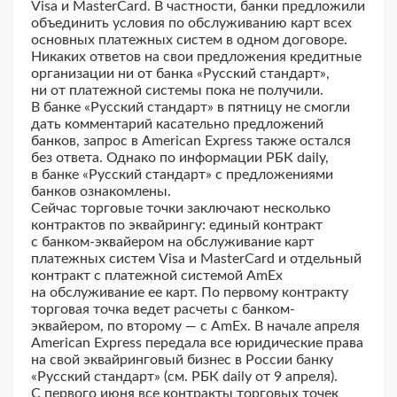
Visa и MasterCard. В частности, банки предложили
объединить условия по обслуживанию карт всех
основных платежных систем в одном договоре.
Никаких ответов на свои предложения кредитные
организации ни от банка «Русский стандарт»,
ни от платежной системы пока не получили.
В банке «Русский стандарт» в пятницу не смогли
дать комментарий касательно предложений
банков, запрос в American Express также остался
без ответа. Однако по информации РБК daily,
в банке «Русский стандарт» с предложениями
банков ознакомлены.
Сейчас торговые точки заключают несколько
контрактов по эквайрингу: единый контракт
с банком-эквайером на обслуживание карт
платежных систем Visa и MasterCard и отдельный
контракт с платежной системой AmEx
на обслуживание ее карт. По первому контракту
торговая точка ведет расчеты с банком-
эквайером, по второму — с AmEx. В начале апреля
American Express передала все юридические права
на свой эквайринговый бизнес в России банку
«Русский стандарт» (см. РБК daily от 9 апреля).
С первого июня все контракты торговых точек