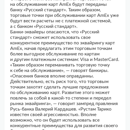
на обслуживание карт AmEx будут переданы
банку «Русский стандарт». Таким образом,
торговые точки при обслуживании карт AmEx уже
будут вести расчеты не с платежной системой,
а с банком «Русский стандарт».
Банки-эквайеры опасаются, что «Русский
стандарт» сможет использовать свое
конкурентное преимущество по эквайрингу карт
AmEx, начав предлагать этим торговым точкам
более выгодное обслуживание по картам
и другим платежным системам: Visa и MasterCard.
«Таким образом переманивать торговую точку
к себе на обслуживание», — говорят банкиры.
«Опасения банков вполне оправданны.
Действительно, есть риск того, что торговым
точкам захотят сделать лучшие предложения
по обслуживанию карт. Развитие этого может
повлечь за собой в какой-то степени и передел
рынка эквайринга», — говорит зампред правления
Русь-банка Валерий Кардашев. «Рустам Тарико
известен своей агрессивностью. Вполне
возможно, что он будет использовать все
конкурентные преимущества для развития своего