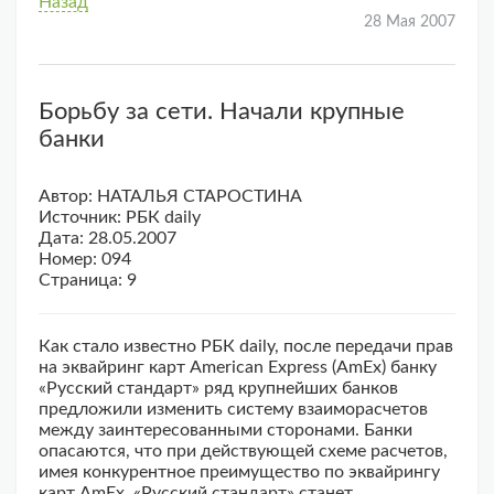
Назад
28 Мая 2007
Борьбу за сети. Начали крупные
банки
Автор: НАТАЛЬЯ СТАРОСТИНА
Источник: РБК daily
Дата: 28.05.2007
Номер: 094
Страница: 9
Как стало известно РБК daily, после передачи прав
на эквайринг карт American Express (AmEx) банку
«Русский стандарт» ряд крупнейших банков
предложили изменить систему взаиморасчетов
между заинтересованными сторонами. Банки
опасаются, что при действующей схеме расчетов,
имея конкурентное преимущество по эквайрингу
карт AmEx, «Русский стандарт» станет