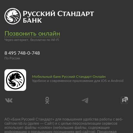
Позвонить онлайн
Через интернет, бесплатно по Wi-Fi
8 495 748-0-748
По России
Мобильный банк Русский Стандарт Онлайн
Удобное и современное приложение для iOS и Android
АО «Банк Русский Стандарт» для повышения удобства работы с веб-
сайтом rsb.ru (далее — Сайт) и с целью персонализации сервисов
использует файлы «cookie» (небольшие файлы, содержащие
информацию о предыдущих посещениях веб-сайтов). Продолжая