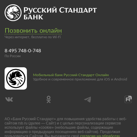
Позвонить онлайн
Через интернет, бесплатно по Wi-Fi
8 495 748-0-748
По России
Мобильный банк Русский Стандарт Онлайн
Удобное и современное приложение для iOS и Android
АО «Банк Русский Стандарт» для повышения удобства работы с веб-
сайтом rsb.ru (далее — Сайт) и с целью персонализации сервисов
использует файлы «cookie» (небольшие файлы, содержащие
информацию о предыдущих посещениях веб-сайтов). Продолжая
пользоваться Сайтом, Вы выражаете своё
согласие на обработку