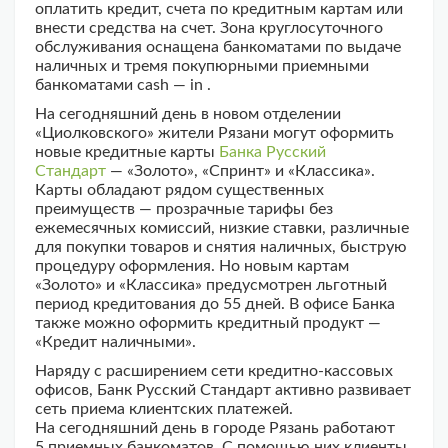
оплатить кредит, счета по кредитным картам или
внести средства на счет. Зона круглосуточного
обслуживания оснащена банкоматами по выдаче
наличных и тремя покупюрными приемными
банкоматами cash — in .
На сегодняшний день в новом отделении
«Циолковского» жители Рязани могут оформить
новые кредитные карты
Банка Русский
Стандарт
— «Золото», «Спринт» и «Классика».
Карты обладают рядом существенных
преимуществ — прозрачные тарифы без
ежемесячных комиссий, низкие ставки, различные
для покупки товаров и снятия наличных, быструю
процедуру оформления. Но новым картам
«Золото» и «Классика» предусмотрен льготный
период кредитования до 55 дней. В офисе Банка
также можно оформить кредитный продукт —
«Кредит наличными».
Наряду с расширением сети кредитно-кассовых
офисов, Банк Русский Стандарт активно развивает
сеть приема клиентских платежей.
На сегодняшний день в городе Рязань работают
5 приемных банкоматов. С помощью них клиенты