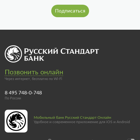
Позвонить онлайн
Через интернет, бесплатно по Wi-Fi
8 495 748-0-748
По России
Мобильный банк Русский Стандарт Онлайн
Удобное и современное приложение для iOS и Android