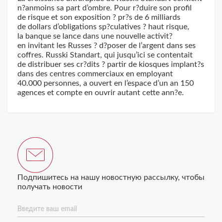
n?anmoins sa part d’ombre. Pour r?duire son profil
de risque et son exposition ? pr?s de 6 milliards
de dollars d’obligations sp?culatives ? haut risque,
la banque se lance dans une nouvelle activit?
en invitant les Russes ? d?poser de l’argent dans ses
coffres. Russki Standart, qui jusqu’ici se contentait
de distribuer ses cr?dits ? partir de kiosques implant?s
dans des ­centres commerciaux en employant
40.000 personnes, a ouvert en l’espace d’un an 150
agences et compte en ouvrir autant cette ann?e.
Подпишитесь на нашу новостную рассылку, чтобы
получать новости
Введите ваш email