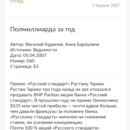
Назад
5 Апреля 2007
Полмиллиарда за год
Автор: Василий Кудинов, Анна Бараулина
Источник: Ведомости
Дата: 05.04.2007
Номер: 060
Страница: Б1
Принес «Русский стандарт» Рустаму Тарико
Рустам Тарико три года назад не зря отказался
продавать BNP Paribas акции банка «Русский
стандарт». В прошлом году он принес бизнесмену
$535 млн чистой прибыли — почти вдвое больше,
чем давали французы за половину банка.
«Русскому стандарту» нипочем ни снижение
ставок, ни усиление конкуренции.
Почти 100 % акций «Русского стандарта»