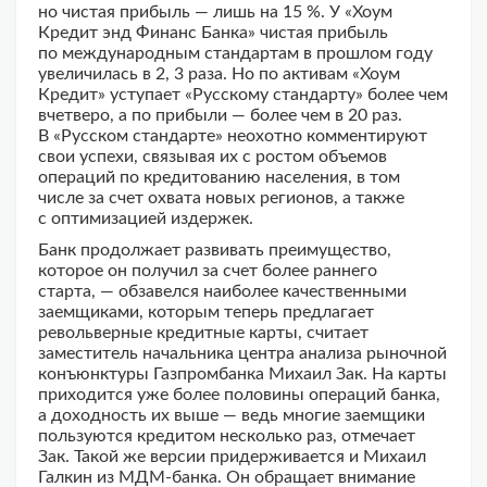
но чистая прибыль — лишь на 15 %. У «Хоум
Кредит энд Финанс Банка» чистая прибыль
по международным стандартам в прошлом году
увеличилась в 2, 3 раза. Но по активам «Хоум
Кредит» уступает «Русскому стандарту» более чем
вчетверо, а по прибыли — более чем в 20 раз.
В «Русском стандарте» неохотно комментируют
свои успехи, связывая их с ростом объемов
операций по кредитованию населения, в том
числе за счет охвата новых регионов, а также
с оптимизацией издержек.
Банк продолжает развивать преимущество,
которое он получил за счет более раннего
старта, — обзавелся наиболее качественными
заемщиками, которым теперь предлагает
револьверные кредитные карты, считает
заместитель начальника центра анализа рыночной
конъюнктуры Газпромбанка Михаил Зак. На карты
приходится уже более половины операций банка,
а доходность их выше — ведь многие заемщики
пользуются кредитом несколько раз, отмечает
Зак. Такой же версии придерживается и Михаил
Галкин из МДМ-банка. Он обращает внимание