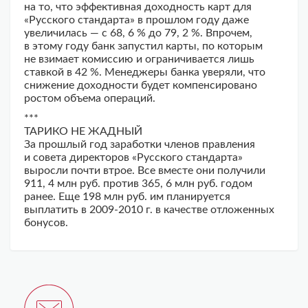
на то, что эффективная доходность карт для
«Русского стандарта» в прошлом году даже
увеличилась — с 68, 6 % до 79, 2 %. Впрочем,
в этому году банк запустил карты, по которым
не взимает комиссию и ограничивается лишь
ставкой в 42 %. Менеджеры банка уверяли, что
снижение доходности будет компенсировано
ростом объема операций.
***
ТАРИКО НЕ ЖАДНЫЙ
За прошлый год заработки членов правления
и совета директоров «Русского стандарта»
выросли почти втрое. Все вместе они получили
911, 4 млн руб. против 365, 6 млн руб. годом
ранее. Еще 198 млн руб. им планируется
выплатить в
2009-2010 г. в качестве
отложенных
бонусов.