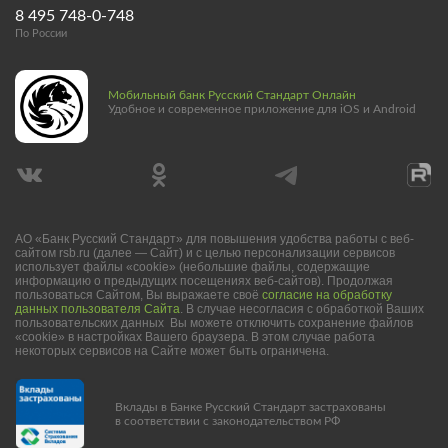
8 495 748-0-748
По России
Мобильный банк Русский Стандарт Онлайн
Удобное и современное приложение для iOS и Android
АО «Банк Русский Стандарт» для повышения удобства работы с веб-
сайтом rsb.ru (далее — Сайт) и с целью персонализации сервисов
использует файлы «cookie» (небольшие файлы, содержащие
информацию о предыдущих посещениях веб-сайтов). Продолжая
пользоваться Сайтом, Вы выражаете своё
согласие на обработку
данных пользователя Сайта
. В случае несогласия с обработкой Ваших
пользовательских данных Вы можете отключить сохранение файлов
«cookie» в настройках Вашего браузера. В этом случае работа
некоторых сервисов на Сайте может быть ограничена.
Вклады в Банке Русский Стандарт застрахованы
в соответствии с законодательством РФ