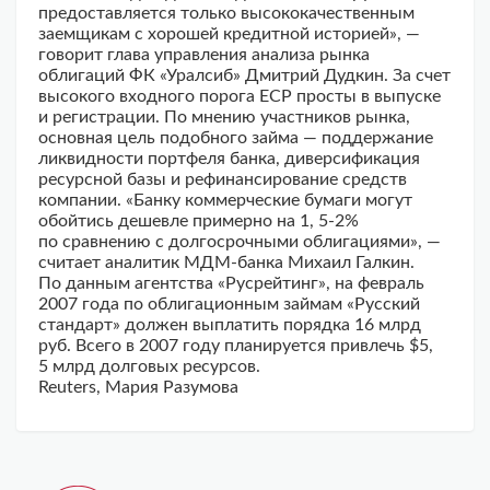
предоставляется только высококачественным
заемщикам с хорошей кредитной историей», —
говорит глава управления анализа рынка
облигаций ФК «Уралсиб» Дмитрий Дудкин. За счет
высокого входного порога ЕСР просты в выпуске
и регистрации. По мнению участников рынка,
основная цель подобного займа — поддержание
ликвидности портфеля банка, диверсификация
ресурсной базы и рефинансирование средств
компании. «Банку коммерческие бумаги могут
обойтись дешевле примерно на 1,
5-2%
по сравнению с долгосрочными облигациями», —
считает аналитик МДМ-банка Михаил Галкин.
По данным агентства «Русрейтинг», на февраль
2007 года по облигационным займам «Русский
стандарт» должен выплатить порядка 16 млрд
руб. Всего в 2007 году планируется привлечь $5,
5 млрд долговых ресурсов.
Reuters, Мария Разумова