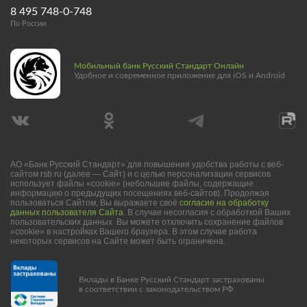
8 495 748-0-748
По России
Мобильный банк Русский Стандарт Онлайн
Удобное и современное приложение для iOS и Android
АО «Банк Русский Стандарт» для повышения удобства работы с веб-
сайтом rsb.ru (далее — Сайт) и с целью персонализации сервисов
использует файлы «cookie» (небольшие файлы, содержащие
информацию о предыдущих посещениях веб-сайтов). Продолжая
пользоваться Сайтом, Вы выражаете своё
согласие на обработку
данных пользователя Сайта
. В случае несогласия с обработкой Ваших
пользовательских данных Вы можете отключить сохранение файлов
«cookie» в настройках Вашего браузера. В этом случае работа
некоторых сервисов на Сайте может быть ограничена.
Вклады в Банке Русский Стандарт застрахованы
в соответствии с законодательством РФ