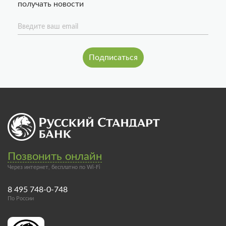
получать новости
Введите ваш email
Позвонить онлайн
Через интернет, бесплатно по Wi-Fi
8 495 748-0-748
По России