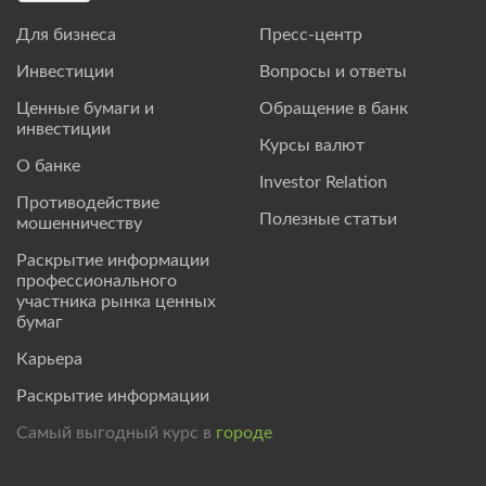
Для бизнеса
Пресс-центр
Инвестиции
Вопросы и ответы
Ценные бумаги и
Обращение в банк
инвестиции
Курсы валют
О банке
Investor Relation
Противодействие
Полезные статьи
мошенничеству
Раскрытие информации
профессионального
участника рынка ценных
бумаг
Карьера
Раскрытие информации
Самый выгодный курс в
городе